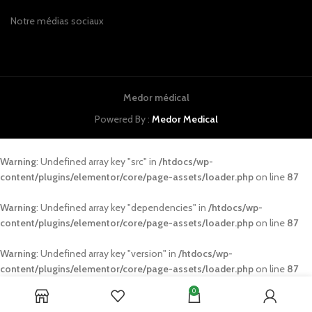
Notre médias sociaux
Medor médical
Powered By :
Medor Medical
Warning
: Undefined array key "src" in
/htdocs/wp-
content/plugins/elementor/core/page-assets/loader.php
on line
87
Warning
: Undefined array key "dependencies" in
/htdocs/wp-
content/plugins/elementor/core/page-assets/loader.php
on line
87
Warning
: Undefined array key "version" in
/htdocs/wp-
content/plugins/elementor/core/page-assets/loader.php
on line
87
0