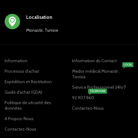
Localisation
Monastir, Tunisie
Information
Information du Contact
LOCAL
Processus d'achat
Medor médical Monastir ,
Tunisia
Expédition et Restitution
Service Professionnel 24h/7
Guide d'achat (GDA)
TÉLÉPHONE
92 907 860
Politique de sécurité des
données
Contactez-Nous
A Propos-Nous
Contactez-Nous