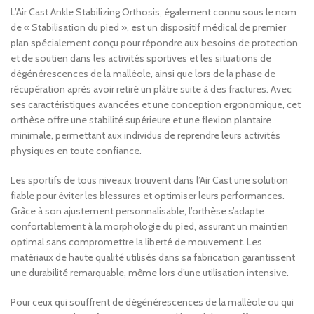
L’Air Cast Ankle Stabilizing Orthosis, également connu sous le nom
de « Stabilisation du pied », est un dispositif médical de premier
plan spécialement conçu pour répondre aux besoins de protection
et de soutien dans les activités sportives et les situations de
dégénérescences de la malléole, ainsi que lors de la phase de
récupération après avoir retiré un plâtre suite à des fractures. Avec
ses caractéristiques avancées et une conception ergonomique, cet
orthèse offre une stabilité supérieure et une flexion plantaire
minimale, permettant aux individus de reprendre leurs activités
physiques en toute confiance.
Les sportifs de tous niveaux trouvent dans l’Air Cast une solution
fiable pour éviter les blessures et optimiser leurs performances.
Grâce à son ajustement personnalisable, l’orthèse s’adapte
confortablement à la morphologie du pied, assurant un maintien
optimal sans compromettre la liberté de mouvement. Les
matériaux de haute qualité utilisés dans sa fabrication garantissent
une durabilité remarquable, même lors d’une utilisation intensive.
Pour ceux qui souffrent de dégénérescences de la malléole ou qui