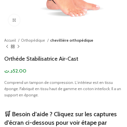
Click to enlarge
Accueil
Orthopédique
chevillière orthopédique
Orthéde Stabilisatrice Air-Cast
د.ت
52.00
Comprend un tampon de compression. L’intérieur est en tissu
éponge. Fabriqué en tissu haut de gamme en coton interlock. Il a un
support en éponge.
🛒 Besoin d’aide ? Cliquez sur les captures
d’écran ci-dessous pour voir étape par