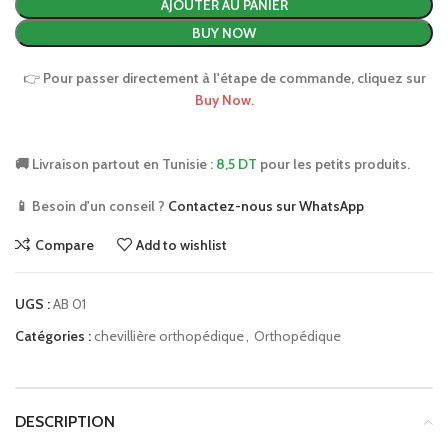
AJOUTER AU PANIER
BUY NOW
👉
Pour passer directement à l'étape de commande, cliquez sur
Buy Now
.
🚚 Livraison partout en Tunisie :
8,5 DT
pour les petits produits.
📱 Besoin d'un conseil ?
Contactez-nous sur WhatsApp
Compare
Add to wishlist
UGS :
AB 01
Catégories :
chevillière orthopédique
,
Orthopédique
DESCRIPTION