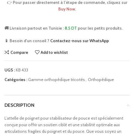
👉
Pour passer directement à l'étape de commande, cliquez sur
Buy Now
.
🚚 Livraison partout en Tunisie :
8,5 DT
pour les petits produits.
📱 Besoin d'un conseil ?
Contactez-nous sur WhatsApp
Compare
Add to wishlist
UGS :
KB 433
Catégories :
Gamme orthopédique tricotés
,
Orthopédique
DESCRIPTION
L’attelle de poignet pour stabilisateur de pouce est spécialement
conçue pour offrir un soutien ciblé et une stabilité optimale aux
articulations fragiles du poignet et du pouce. Que vous soyez un