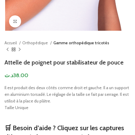
Click to enlarge
Accueil
Orthopédique
Gamme orthopédique tricotés
Attelle de poignet pour stabilisateur de pouce
د.ت
38.00
Il est produit des deux côtés comme droit et gauche. Il a un support
en aluminium torsadé. Le réglage de la taille se fait par serrage. Il est
utilisé à la place du plâtre.
Taille Unique
🛒 Besoin d’aide ? Cliquez sur les captures