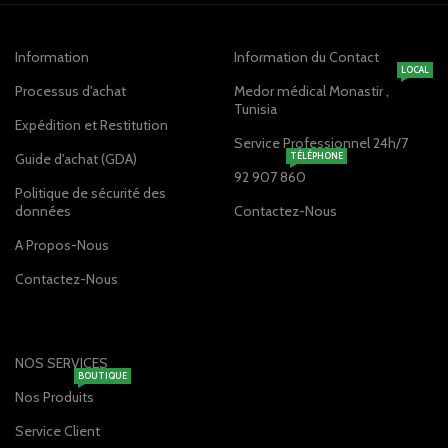
Information
Information du Contact
LOCAL
Processus d'achat
Medor médical Monastir ,
Tunisia
Expédition et Restitution
Service Professionnel 24h/7
Guide d'achat (GDA)
TÉLÉPHONE
92 907 860
Politique de sécurité des
données
Contactez-Nous
A Propos-Nous
Contactez-Nous
NOS SERVICES
BOUTIQUE
Nos Produits
Service Client