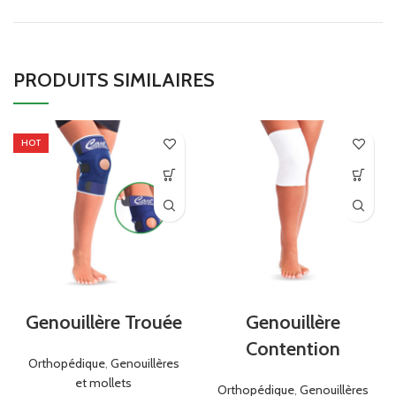
PRODUITS SIMILAIRES
HOT
Genouillère Trouée
Genouillère
Contention
Orthopédique
,
Genouillères
et mollets
Orthopédique
,
Genouillères