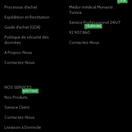
LOCAL
Processus d'achat
Medor médical Monastir ,
Tunisia
Expédition et Restitution
Service Professionnel 24h/7
Guide d'achat (GDA)
TÉLÉPHONE
92 907 860
Politique de sécurité des
données
Contactez-Nous
A Propos-Nous
Contactez-Nous
NOS SERVICES
BOUTIQUE
Nos Produits
Service Client
Contactez-Nous
Livraison à Domicile