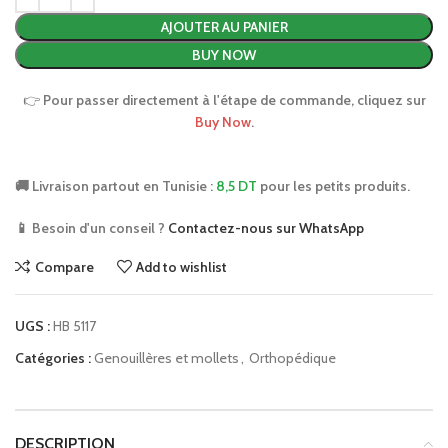
AJOUTER AU PANIER
BUY NOW
👉
Pour passer directement à l'étape de commande, cliquez sur
Buy Now
.
🚚 Livraison partout en Tunisie :
8,5 DT
pour les petits produits.
📱 Besoin d'un conseil ?
Contactez-nous sur WhatsApp
Compare
Add to wishlist
UGS :
HB 5117
Catégories :
Genouillères et mollets
,
Orthopédique
DESCRIPTION