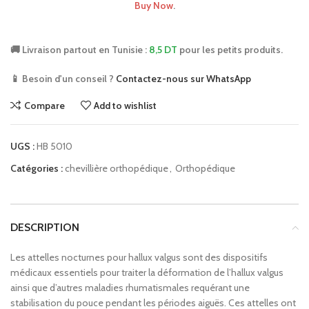
Buy Now
.
🚚 Livraison partout en Tunisie :
8,5 DT
pour les petits produits.
📱 Besoin d'un conseil ?
Contactez-nous sur WhatsApp
Compare
Add to wishlist
UGS :
HB 5010
Catégories :
chevillière orthopédique
,
Orthopédique
DESCRIPTION
Les attelles nocturnes pour hallux valgus sont des dispositifs
médicaux essentiels pour traiter la déformation de l’hallux valgus
ainsi que d’autres maladies rhumatismales requérant une
stabilisation du pouce pendant les périodes aiguës. Ces attelles ont