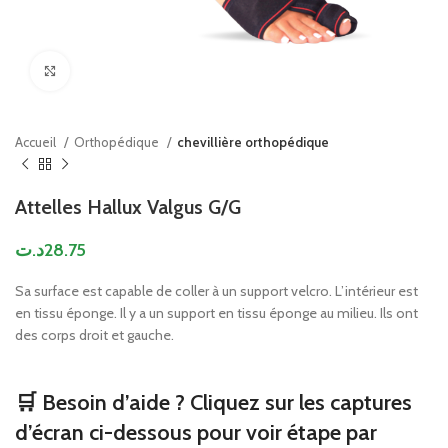
Click to enlarge
Accueil
Orthopédique
chevillière orthopédique
Attelles Hallux Valgus G/G
د.ت
28.75
Sa surface est capable de coller à un support velcro. L’intérieur est
en tissu éponge. Il y a un support en tissu éponge au milieu. Ils ont
des corps droit et gauche.
🛒 Besoin d’aide ? Cliquez sur les captures
d’écran ci-dessous pour voir étape par