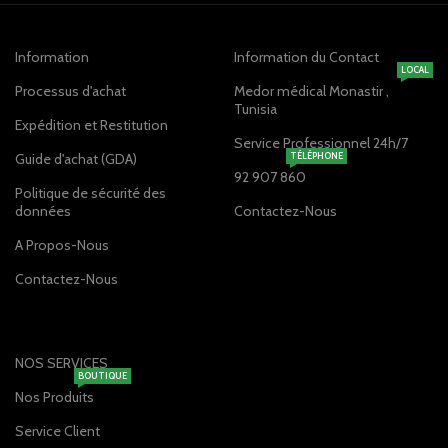
Information
Information du Contact
LOCAL
Processus d'achat
Medor médical Monastir ,
Tunisia
Expédition et Restitution
Service Professionnel 24h/7
Guide d'achat (GDA)
TÉLÉPHONE
92 907 860
Politique de sécurité des
données
Contactez-Nous
A Propos-Nous
Contactez-Nous
NOS SERVICES
BOUTIQUE
Nos Produits
Service Client