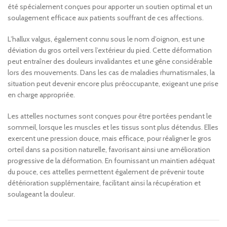
été spécialement conçues pour apporter un soutien optimal et un
soulagement efficace aux patients souffrant de ces affections.
L’hallux valgus, également connu sous le nom d’oignon, est une
déviation du gros orteil vers l’extérieur du pied. Cette déformation
peut entraîner des douleurs invalidantes et une gêne considérable
lors des mouvements. Dans les cas de maladies rhumatismales, la
situation peut devenir encore plus préoccupante, exigeant une prise
en charge appropriée.
Les attelles nocturnes sont conçues pour être portées pendant le
sommeil, lorsque les muscles et les tissus sont plus détendus. Elles
exercent une pression douce, mais efficace, pour réaligner le gros
orteil dans sa position naturelle, favorisant ainsi une amélioration
progressive de la déformation. En fournissant un maintien adéquat
du pouce, ces attelles permettent également de prévenir toute
détérioration supplémentaire, facilitant ainsi la récupération et
soulageant la douleur.