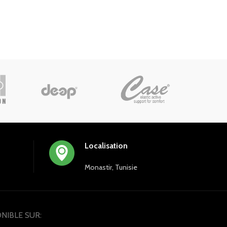
Localisation
Monastir, Tunisie
NIBLE SUR: