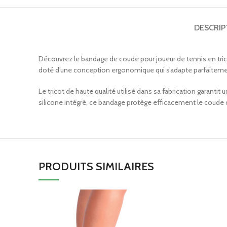
DESCRIP
Découvrez le bandage de coude pour joueur de tennis en trico
doté d’une conception ergonomique qui s’adapte parfaitement
Le tricot de haute qualité utilisé dans sa fabrication garanti
silicone intégré, ce bandage protège efficacement le coude
PRODUITS SIMILAIRES