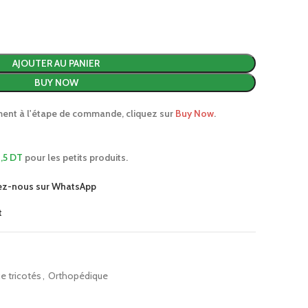
AJOUTER AU PANIER
BUY NOW
ment à l'étape de commande, cliquez sur
Buy Now
.
,5 DT
pour les petits produits.
ez-nous sur WhatsApp
t
 tricotés
,
Orthopédique