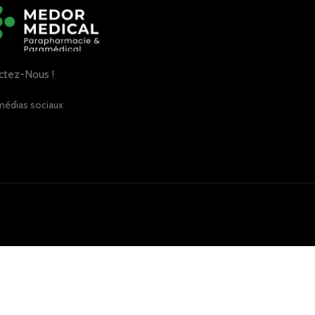
ctez-Nous !
médias sociaux