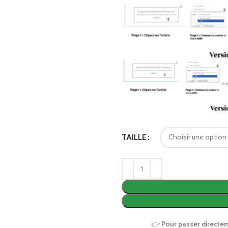
TAILLE
👉
Pour passer directe