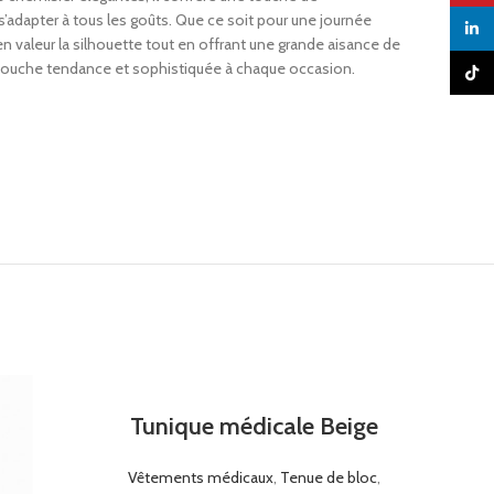
 s’adapter à tous les goûts. Que ce soit pour une journée
linked
valeur la silhouette tout en offrant une grande aisance de
 touche tendance et sophistiquée à chaque occasion.
TikTo
Tunique médicale Beige
Vêtements médicaux
,
Tenue de bloc
,