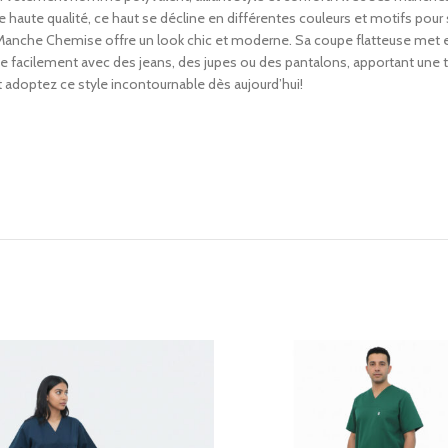
e haute qualité, ce haut se décline en différentes couleurs et motifs pour
Manche Chemise offre un look chic et moderne. Sa coupe flatteuse met en 
e facilement avec des jeans, des jupes ou des pantalons, apportant une
adoptez ce style incontournable dès aujourd’hui!