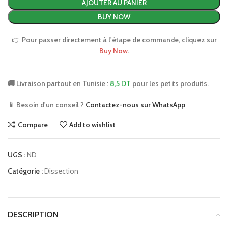
AJOUTER AU PANIER
BUY NOW
👉
Pour passer directement à l'étape de commande, cliquez sur
Buy Now
.
🚚 Livraison partout en Tunisie :
8,5 DT
pour les petits produits.
📱 Besoin d'un conseil ?
Contactez-nous sur WhatsApp
Compare
Add to wishlist
UGS :
ND
Catégorie :
Dissection
DESCRIPTION