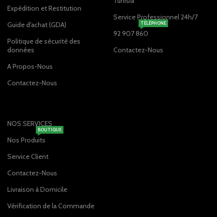
Tunisia
Expédition et Restitution
Service Professionnel 24h/7
Guide d'achat (GDA)
TÉLÉPHONE
92 907 860
Politique de sécurité des
données
Contactez-Nous
A Propos-Nous
Contactez-Nous
NOS SERVICES
BOUTIQUE
Nos Produits
Service Client
Contactez-Nous
Livraison à Domicile
Vérification de la Commande