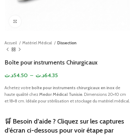
Click to enlarge
Accueil
Matériel Médical
Dissection
Boîte pour instruments Chirurgicaux
د.ت
54.50
–
د.ت
64.35
Achetez votre
boîte pour instruments chirurgicaux en inox
de
haute qualité chez
Medor Médical Tunisie
. Dimensions 20×10 cm
et 18×8 cm. Idéale pour stérilisation et stockage du matériel médical.
🛒 Besoin d’aide ? Cliquez sur les captures
d’écran ci-dessous pour voir étape par