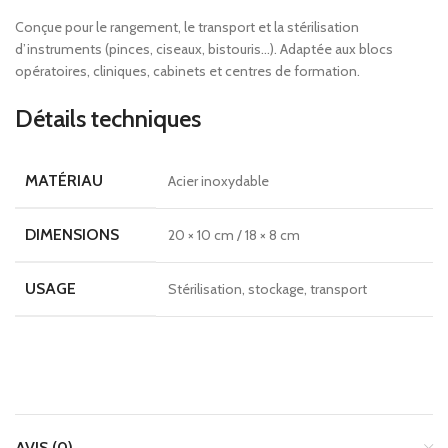
Conçue pour le rangement, le transport et la stérilisation
d’instruments (pinces, ciseaux, bistouris…). Adaptée aux blocs
opératoires, cliniques, cabinets et centres de formation.
Détails techniques
MATÉRIAU
Acier inoxydable
DIMENSIONS
20 × 10 cm / 18 × 8 cm
USAGE
Stérilisation, stockage, transport
AVIS (0)