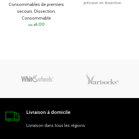
précision en dissection.
Consommables de premiers
secours
,
Dissection
,
Consommable
د.ت
6.00
Livraison à domicile
Livraison dans tous les régions