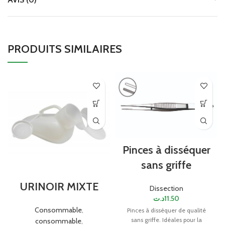
PRODUITS SIMILAIRES
Pinces à disséquer
sans griffe
URINOIR MIXTE
Dissection
د.ت
11.50
Consommable
,
Pinces à disséquer de qualité
sans griffe. Idéales pour la
consommable
,