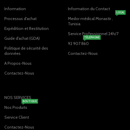
Information
Information du Contact
LOCAL
Processus d'achat
Medor médical Monastir ,
Tunisia
Expédition et Restitution
Service Professionnel 24h/7
Guide d'achat (GDA)
TÉLÉPHONE
92 907 860
Politique de sécurité des
données
Contactez-Nous
A Propos-Nous
Contactez-Nous
NOS SERVICES
BOUTIQUE
Nos Produits
Service Client
Contactez-Nous