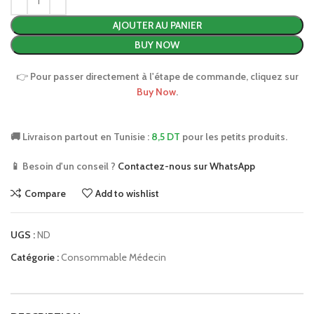
AJOUTER AU PANIER
BUY NOW
👉
Pour passer directement à l'étape de commande, cliquez sur
Buy Now
.
🚚 Livraison partout en Tunisie :
8,5 DT
pour les petits produits.
📱 Besoin d'un conseil ?
Contactez-nous sur WhatsApp
Compare
Add to wishlist
UGS :
ND
Catégorie :
Consommable Médecin