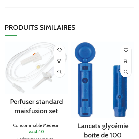
PRODUITS SIMILAIRES
Perfuser standard
maisfusion set
Lancets glycémie
Consommable Médecin
د.ت
1.40
boite de 100
Perfuseurs par gravité :