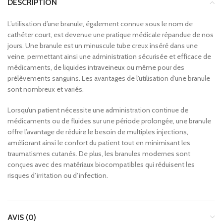
DESCRIPTION
L’utilisation d’une branule, également connue sous le nom de
cathéter court, est devenue une pratique médicale répandue de nos
jours. Une branule est un minuscule tube creux inséré dans une
veine, permettant ainsi une administration sécurisée et efficace de
médicaments, de liquides intraveineux ou même pour des
prélèvements sanguins. Les avantages de l’utilisation d’une branule
sont nombreux et variés.
Lorsqu’un patient nécessite une administration continue de
médicaments ou de fluides sur une période prolongée, une branule
offre l’avantage de réduire le besoin de multiples injections,
améliorant ainsi le confort du patient tout en minimisant les
traumatismes cutanés. De plus, les branules modernes sont
conçues avec des matériaux biocompatibles qui réduisent les
risques d’irritation ou d’infection.
AVIS (0)