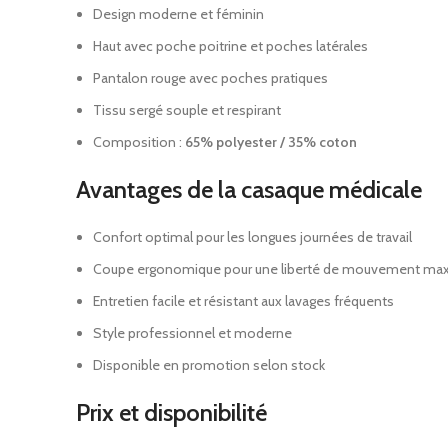
Design moderne et féminin
Haut avec poche poitrine et poches latérales
Pantalon rouge avec poches pratiques
Tissu sergé souple et respirant
Composition :
65% polyester / 35% coton
Avantages de la casaque médicale
Confort optimal pour les longues journées de travail
Coupe ergonomique pour une liberté de mouvement ma
Entretien facile et résistant aux lavages fréquents
Style professionnel et moderne
Disponible en promotion selon stock
Prix et disponibilité