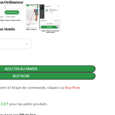
AJOUTER AU PANIER
BUY NOW
ment à l'étape de commande, cliquez sur
Buy Now
.
,5 DT
pour les petits produits.
ez-nous sur WhatsApp