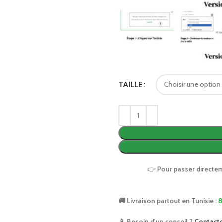
TAILLE
👉
Pour passer directe
🚚 Livraison partout en Tunisie :
8
📱 Besoin d'un conseil ?
Contact