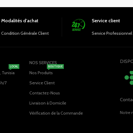
Modalités d'achat
Service client
Condition Générale Client
Service Professionnel
DISPO
NOS SERVICES
LOCAL
BOUTIQUE
 Tunisia
Nos Produits
4h/7
Service Client
Contactez-Nous
Conta
Livraison à Domicile
Notre 
Vérification de la Commande