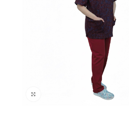
Click to enlarge