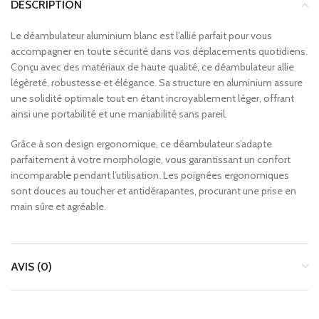
DESCRIPTION
Le déambulateur aluminium blanc est l’allié parfait pour vous
accompagner en toute sécurité dans vos déplacements quotidiens.
Conçu avec des matériaux de haute qualité, ce déambulateur allie
légèreté, robustesse et élégance. Sa structure en aluminium assure
une solidité optimale tout en étant incroyablement léger, offrant
ainsi une portabilité et une maniabilité sans pareil.
Grâce à son design ergonomique, ce déambulateur s’adapte
parfaitement à votre morphologie, vous garantissant un confort
incomparable pendant l’utilisation. Les poignées ergonomiques
sont douces au toucher et antidérapantes, procurant une prise en
main sûre et agréable.
AVIS (0)