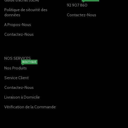
Guide d'achat (GDA)
92 907 860
Politique de sécurité des
données
Contactez-Nous
A Propos-Nous
Contactez-Nous
NOS SERVICES
BOUTIQUE
Nos Produits
Service Client
Contactez-Nous
Livraison à Domicile
Vérification de la Commande