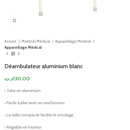
Click to enlarge
Accueil
Matériel Médical
Appareillage Medical
Appareillage Médical
Déambulateur aluminium blanc
د.ت
130.00
• Tube en aluminium
• Facile à plier avec un seul bouton
• La taille compacte facilite le stockage
• Réglable en hauteur