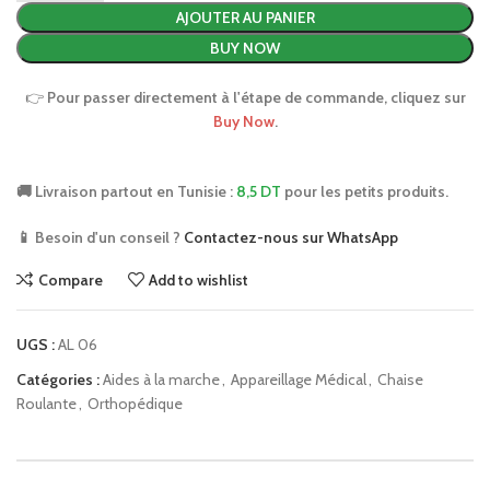
AJOUTER AU PANIER
BUY NOW
👉
Pour passer directement à l'étape de commande, cliquez sur
Buy Now
.
🚚 Livraison partout en Tunisie :
8,5 DT
pour les petits produits.
📱 Besoin d'un conseil ?
Contactez-nous sur WhatsApp
Compare
Add to wishlist
UGS :
AL 06
Catégories :
Aides à la marche
,
Appareillage Médical
,
Chaise
Roulante
,
Orthopédique