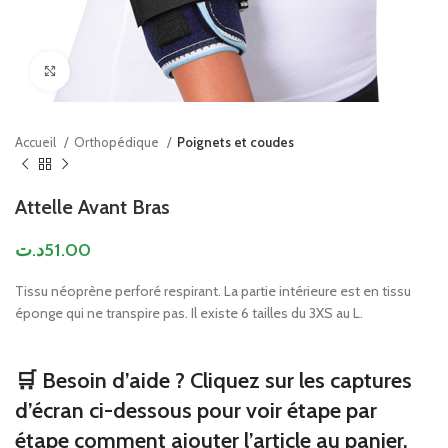
Click to enlarge
Accueil
Orthopédique
Poignets et coudes
Attelle Avant Bras
د.ت
51.00
Tissu néoprène perforé respirant. La partie intérieure est en tissu
éponge qui ne transpire pas. Il existe 6 tailles du 3XS au L.
🛒 Besoin d’aide ? Cliquez sur les captures
d’écran ci-dessous pour voir étape par
étape comment ajouter l’article au panier.