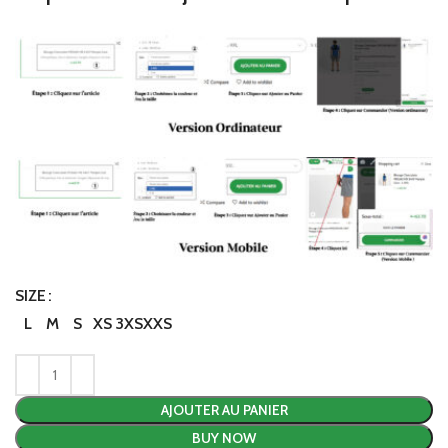
SIZE
L
M
S
XS
3XS
XXS
AJOUTER AU PANIER
BUY NOW