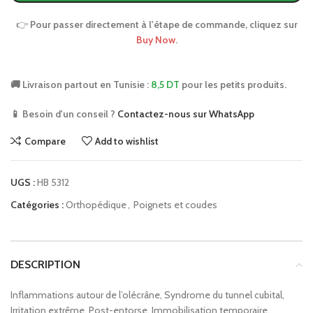
👉
Pour passer directement à l'étape de commande, cliquez sur
Buy Now
.
🚚 Livraison partout en Tunisie :
8,5 DT
pour les petits produits.
📱 Besoin d'un conseil ?
Contactez-nous sur WhatsApp
Compare
Add to wishlist
UGS :
HB 5312
Catégories :
Orthopédique
,
Poignets et coudes
DESCRIPTION
Inflammations autour de l’olécrâne, Syndrome du tunnel cubital,
Irritation extrême, Post-entorse, Immobilisation temporaire.