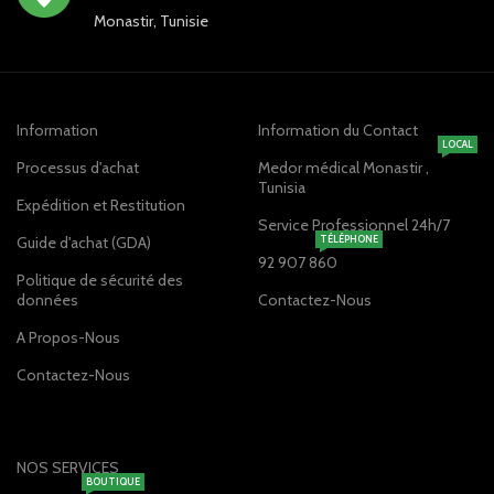
Monastir, Tunisie
Information
Information du Contact
LOCAL
Processus d'achat
Medor médical Monastir ,
Tunisia
Expédition et Restitution
Service Professionnel 24h/7
Guide d'achat (GDA)
TÉLÉPHONE
92 907 860
Politique de sécurité des
données
Contactez-Nous
A Propos-Nous
Contactez-Nous
NOS SERVICES
BOUTIQUE