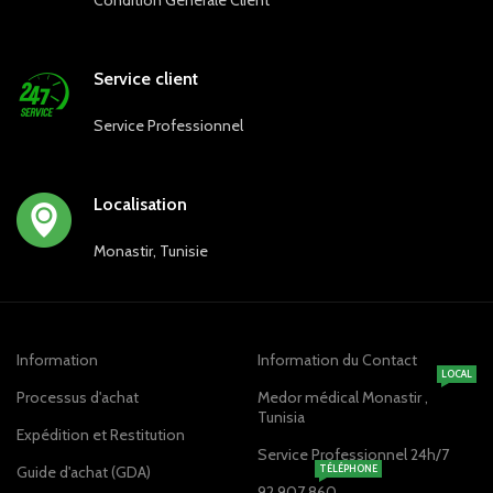
Service client
Service Professionnel
Localisation
Monastir, Tunisie
Information
Information du Contact
LOCAL
Processus d'achat
Medor médical Monastir ,
Tunisia
Expédition et Restitution
Service Professionnel 24h/7
Guide d'achat (GDA)
TÉLÉPHONE
92 907 860