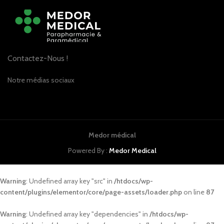
Contactez-Nous !
Notre médias sociaux
Medor médical
Powered By :
Medor Medical
Warning
: Undefined array key "src" in
/htdocs/wp-
content/plugins/elementor/core/page-assets/loader.php
on line
87
Warning
: Undefined array key "dependencies" in
/htdocs/wp-