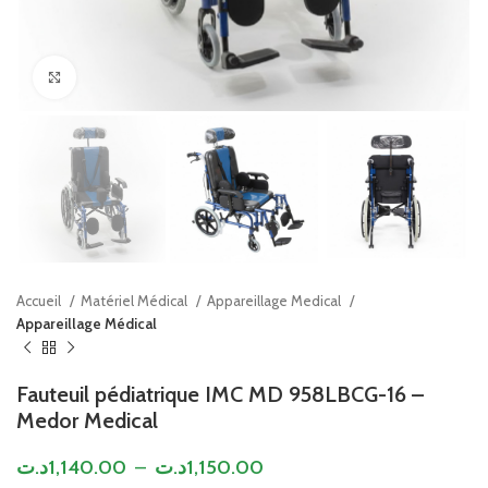
Click to enlarge
Accueil
Matériel Médical
Appareillage Medical
Appareillage Médical
Fauteuil pédiatrique IMC MD 958LBCG-16 –
Medor Medical
د.ت
1,140.00
–
د.ت
1,150.00