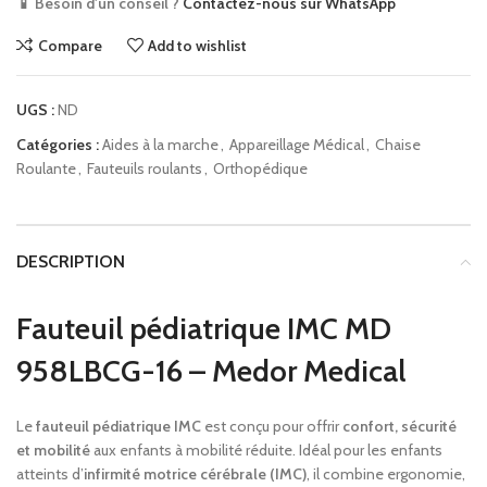
📱 Besoin d'un conseil ?
Contactez-nous sur WhatsApp
Compare
Add to wishlist
UGS :
ND
Catégories :
Aides à la marche
,
Appareillage Médical
,
Chaise
Roulante
,
Fauteuils roulants
,
Orthopédique
DESCRIPTION
Fauteuil pédiatrique IMC MD
958LBCG-16 – Medor Medical
Le
fauteuil pédiatrique IMC
est conçu pour offrir
confort, sécurité
et mobilité
aux enfants à mobilité réduite. Idéal pour les enfants
atteints d’
infirmité motrice cérébrale (IMC)
, il combine ergonomie,