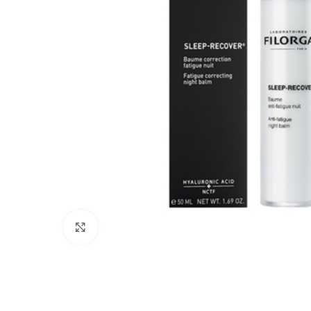
Click to enlarge