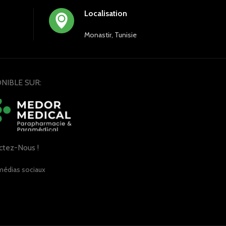
Localisation
Monastir, Tunisie
NIBLE SUR:
ctez-Nous !
médias sociaux