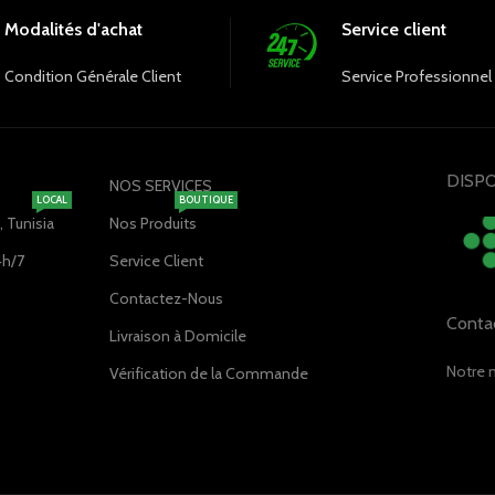
Modalités d'achat
Service client
Condition Générale Client
Service Professionnel
DISPO
NOS SERVICES
LOCAL
BOUTIQUE
 Tunisia
Nos Produits
4h/7
Service Client
Contactez-Nous
Conta
Livraison à Domicile
Notre 
Vérification de la Commande