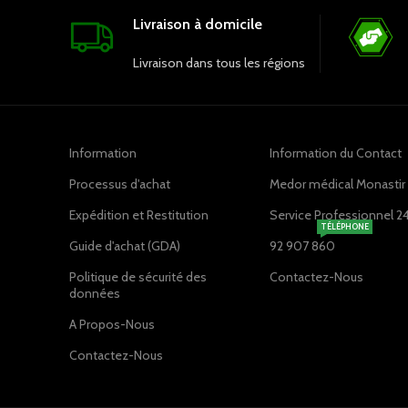
Livraison à domicile
Livraison dans tous les régions
Information
Information du Contact
Processus d'achat
Medor médical Monastir ,
Expédition et Restitution
Service Professionnel 2
TÉLÉPHONE
Guide d'achat (GDA)
92 907 860
Politique de sécurité des
Contactez-Nous
données
A Propos-Nous
Contactez-Nous