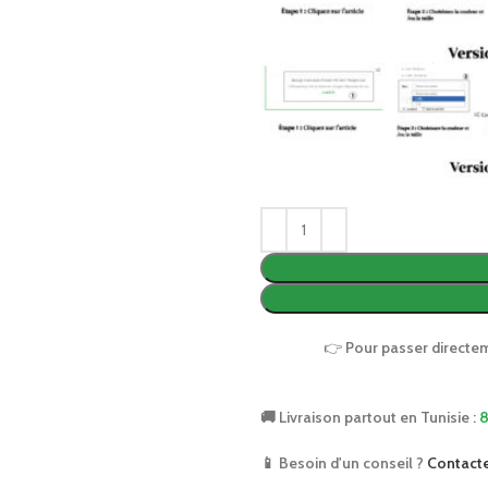
👉
Pour passer directe
🚚 Livraison partout en Tunisie :
8
📱 Besoin d'un conseil ?
Contact