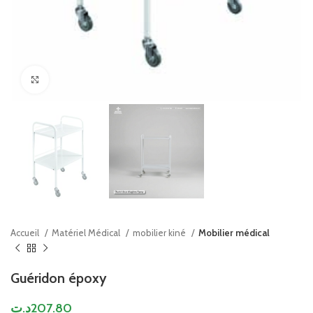
Click to enlarge
Accueil
Matériel Médical
mobilier kiné
Mobilier médical
Guéridon époxy
د.ت
207.80