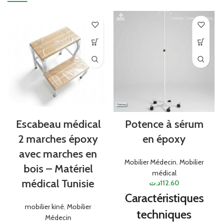
Escabeau médical
Potence à sérum
2 marches époxy
en époxy
avec marches en
Mobilier Médecin
,
Mobilier
bois – Matériel
médical
médical Tunisie
د.ت
112.60
Caractéristiques
mobilier kiné
,
Mobilier
techniques
Médecin