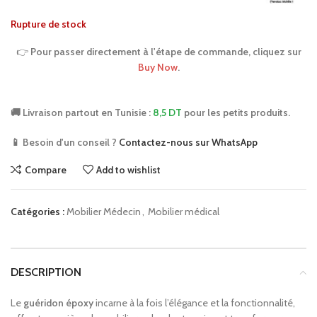
Rupture de stock
👉
Pour passer directement à l'étape de commande, cliquez sur
Buy Now
.
🚚 Livraison partout en Tunisie :
8,5 DT
pour les petits produits.
📱 Besoin d'un conseil ?
Contactez-nous sur WhatsApp
Compare
Add to wishlist
Catégories :
Mobilier Médecin
,
Mobilier médical
DESCRIPTION
Le
guéridon époxy
incarne à la fois l’élégance et la fonctionnalité,