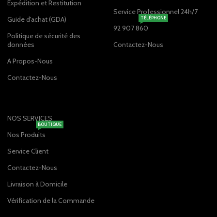
Expédition et Restitution
Service Professionnel 24h/7
Guide d'achat (GDA)
TÉLÉPHONE
92 907 860
Politique de sécurité des
données
Contactez-Nous
A Propos-Nous
Contactez-Nous
NOS SERVICES
BOUTIQUE
Nos Produits
Service Client
Contactez-Nous
Livraison à Domicile
Vérification de la Commande