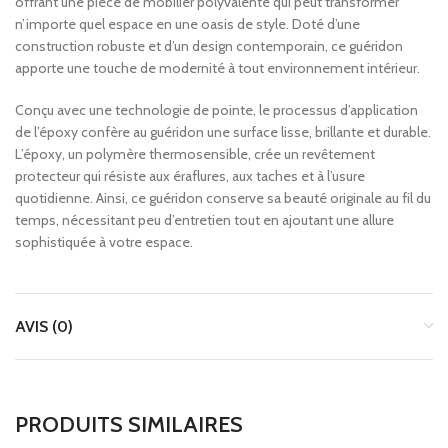
offrant une pièce de mobilier polyvalente qui peut transformer
n’importe quel espace en une oasis de style. Doté d’une
construction robuste et d’un design contemporain, ce guéridon
apporte une touche de modernité à tout environnement intérieur.
Conçu avec une technologie de pointe, le processus d’application
de l’époxy confère au guéridon une surface lisse, brillante et durable.
L’époxy, un polymère thermosensible, crée un revêtement
protecteur qui résiste aux éraflures, aux taches et à l’usure
quotidienne. Ainsi, ce guéridon conserve sa beauté originale au fil du
temps, nécessitant peu d’entretien tout en ajoutant une allure
sophistiquée à votre espace.
AVIS (0)
PRODUITS SIMILAIRES