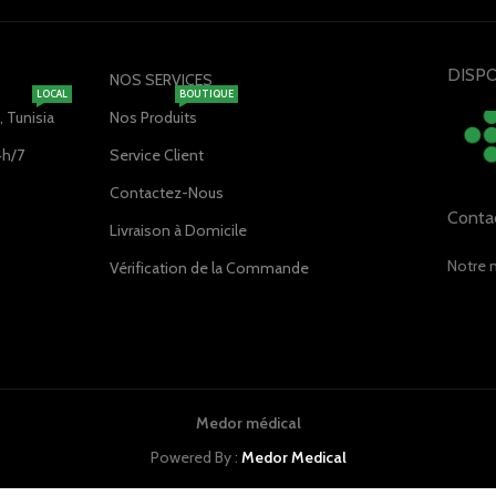
DISPO
NOS SERVICES
LOCAL
BOUTIQUE
 Tunisia
Nos Produits
4h/7
Service Client
Contactez-Nous
Conta
Livraison à Domicile
Notre 
Vérification de la Commande
Medor médical
Powered By :
Medor Medical