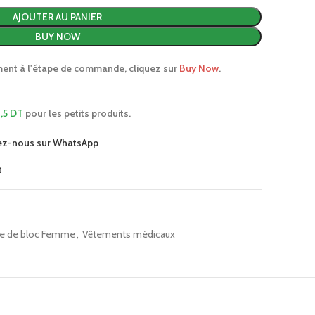
AJOUTER AU PANIER
BUY NOW
ment à l'étape de commande, cliquez sur
Buy Now
.
,5 DT
pour les petits produits.
ez-nous sur WhatsApp
t
e de bloc Femme
,
Vêtements médicaux