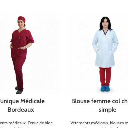
unique Médicale
Blouse femme col c
Bordeaux
simple
ents médicaux
,
Tenue de bloc
,
Vêtements médicaux
,
blouses m