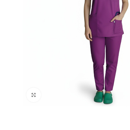
Click to enlarge