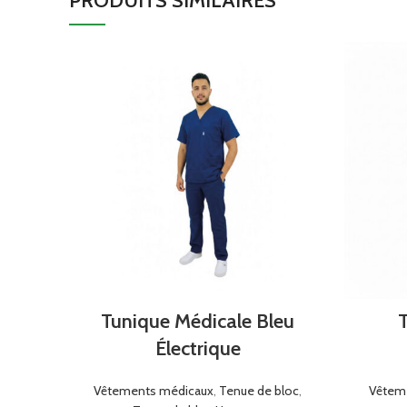
PRODUITS SIMILAIRES
Tunique Médicale Bleu
T
Électrique
Vêtements médicaux
,
Tenue de bloc
,
Vêtem