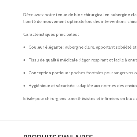
Découvrez notre
tenue de bloc chirurgical en aubergine cla
liberté de mouvement optimale
lors des interventions chirur
Caractéristiques principales :
Couleur élégante :
aubergine claire, apportant sobriété et
Tissu de qualité médicale :
léger, respirant et facile à entr
Conception pratique :
poches frontales pour ranger vos ou
Hygiénique et sécurisée :
adaptée aux normes des envir
Idéale pour
chirurgiens, anesthésistes et infirmiers en bloc