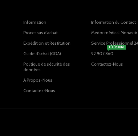
Information
Information du Contact
Processus d'achat
Medor médical Monastir ,
Expédition et Restitution
Service Professionnel 2
TÉLÉPHONE
Guide d'achat (GDA)
92 907 860
Politique de sécurité des
Contactez-Nous
données
A Propos-Nous
Contactez-Nous