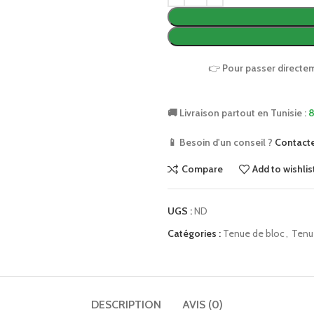
👉
Pour passer directe
🚚 Livraison partout en Tunisie :
8
📱 Besoin d'un conseil ?
Contact
Compare
Add to wishlis
UGS :
ND
Catégories :
Tenue de bloc
,
Tenu
DESCRIPTION
AVIS (0)