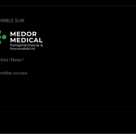
NIBLE SUR:
ctez-Nous !
médias sociaux