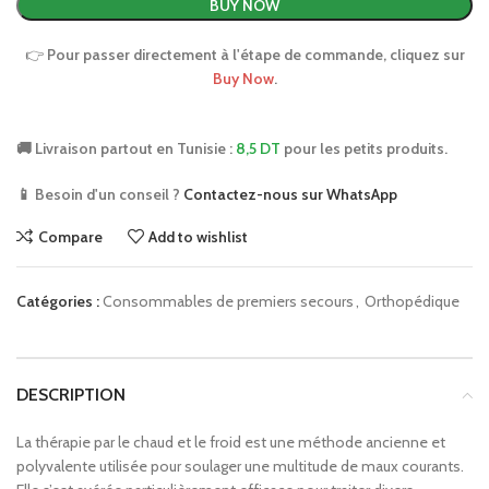
BUY NOW
👉
Pour passer directement à l'étape de commande, cliquez sur
Buy Now
.
🚚 Livraison partout en Tunisie :
8,5 DT
pour les petits produits.
📱 Besoin d'un conseil ?
Contactez-nous sur WhatsApp
Compare
Add to wishlist
Catégories :
Consommables de premiers secours
,
Orthopédique
DESCRIPTION
La thérapie par le chaud et le froid est une méthode ancienne et
polyvalente utilisée pour soulager une multitude de maux courants.