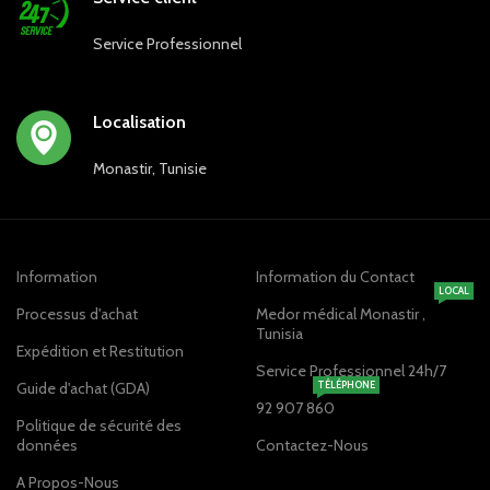
Service Professionnel
Localisation
Monastir, Tunisie
Information
Information du Contact
LOCAL
Processus d'achat
Medor médical Monastir ,
Tunisia
Expédition et Restitution
Service Professionnel 24h/7
Guide d'achat (GDA)
TÉLÉPHONE
92 907 860
Politique de sécurité des
données
Contactez-Nous
A Propos-Nous