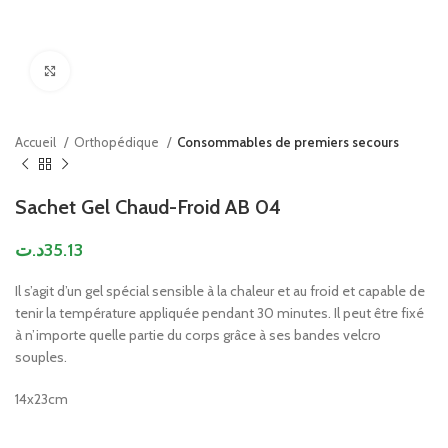
Click to enlarge
Accueil
Orthopédique
Consommables de premiers secours
Sachet Gel Chaud-Froid AB 04
د.ت
35.13
Il s’agit d’un gel spécial sensible à la chaleur et au froid et capable de
tenir la température appliquée pendant 30 minutes. Il peut être fixé
à n’importe quelle partie du corps grâce à ses bandes velcro
souples.
14x23cm