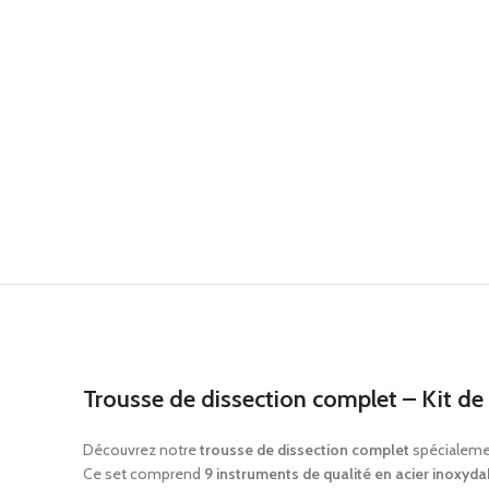
Trousse de dissection complet – Kit de
Découvrez notre
trousse de dissection complet
spécialemen
Ce set comprend
9 instruments de qualité en acier inoxyda