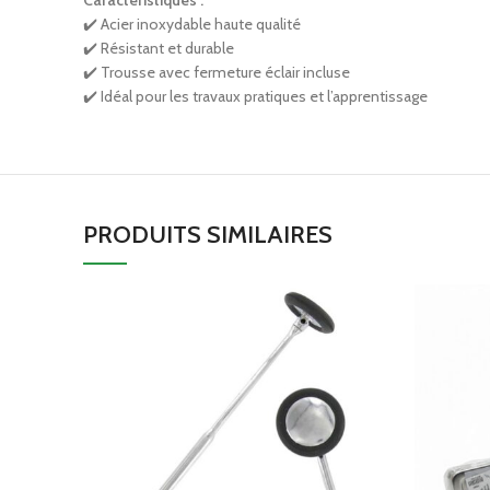
✔️ Acier inoxydable haute qualité
✔️ Résistant et durable
✔️ Trousse avec fermeture éclair incluse
✔️ Idéal pour les travaux pratiques et l’apprentissage
PRODUITS SIMILAIRES