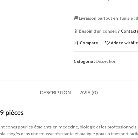
🚚 Livraison partout en Tunisie :
8
📱 Besoin d'un conseil ?
Contact
Compare
Add to wishlis
Catégorie :
Dissection
DESCRIPTION
AVIS (0)
 9 pièces
t conçu pour les étudiants en médecine, biologie et les professionnels 
ble
, rangés dans une trousse résistante et pratique pour un transport facil