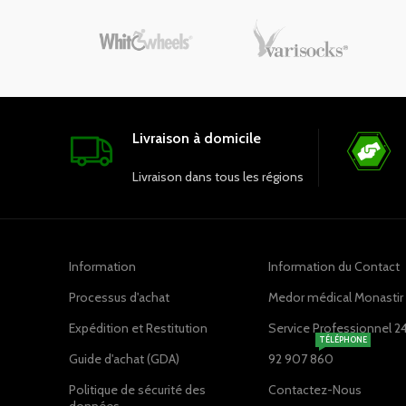
Livraison à domicile
Livraison dans tous les régions
Information
Information du Contact
Processus d'achat
Medor médical Monastir ,
Expédition et Restitution
Service Professionnel 2
TÉLÉPHONE
Guide d'achat (GDA)
92 907 860
Politique de sécurité des
Contactez-Nous
données