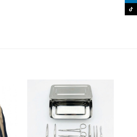
TikTo