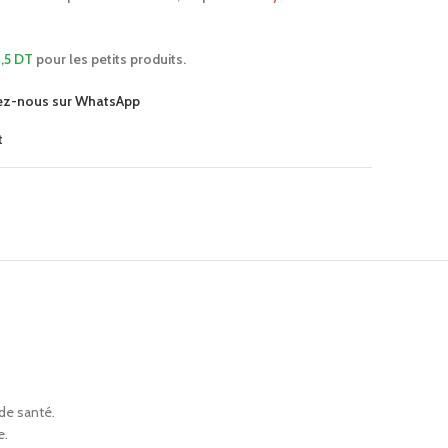
,5 DT
pour les petits produits.
ez-nous sur WhatsApp
t
de santé.
e.