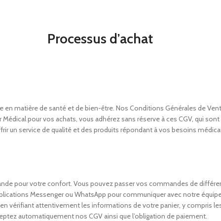
 d’achat
e en matière de santé et de bien-être. Nos Conditions Générales de Ven
édor Médical pour vos achats, vous adhérez sans réserve à ces CGV, qui
rir un service de qualité et des produits répondant à vos besoins médica
de pour votre confort. Vous pouvez passer vos commandes de différentes
pplications Messenger ou WhatsApp pour communiquer avec notre équipe de
 vérifiant attentivement les informations de votre panier, y compris les p
ceptez automatiquement nos CGV ainsi que l’obligation de paiement.