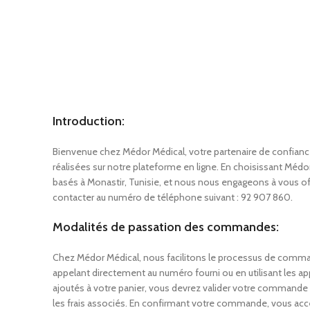
Processus
Introduction:
Bienvenue chez Médor Médical, votre partenaire de confianc
réalisées sur notre plateforme en ligne. En choisissant M
basés à Monastir, Tunisie, et nous nous engageons à vous off
contacter au numéro de téléphone suivant : 92 907 860.
Modalités de passation des commandes:
Chez Médor Médical, nous facilitons le processus de comman
appelant directement au numéro fourni ou en utilisant les a
ajoutés à votre panier, vous devrez valider votre commande en
les frais associés. En confirmant votre commande, vous ac