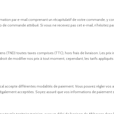
tion par e-mail comprenant un récapitulatif de votre commande, y compr
éro de commande attribué. Si vous ne recevez pas cet e-mail, n’hésitez pa
ens (TND) toutes taxes comprises (TTC), hors frais de livraison. Les prix
roit de modifier nos prix à tout moment, cependant, les tarifs appliqué
ical accepte différentes modalités de paiement. Vous pouvez régler vos 
nt également acceptées. Soyez assuré que vos informations de paiement s