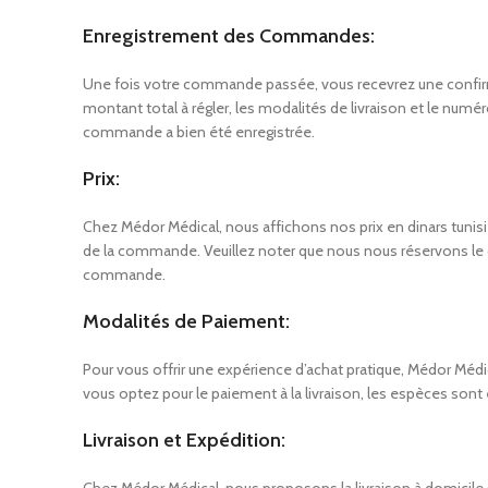
Enregistrement des Commandes:
Une fois votre commande passée, vous recevrez une confirma
montant total à régler, les modalités de livraison et le num
commande a bien été enregistrée.
Prix:
Chez Médor Médical, nous affichons nos prix en dinars tunisi
de la commande. Veuillez noter que nous nous réservons le d
commande.
Modalités de Paiement:
Pour vous offrir une expérience d’achat pratique, Médor Méd
vous optez pour le paiement à la livraison, les espèces so
Livraison et Expédition: