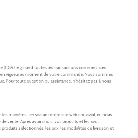
te (CGV) régissent toutes les transactions commerciales
 sont en vigueur au moment de votre commande. Nous sommes
ux. Pour toute question ou assistance, n’hésitez pas à nous
 manières : en visitant notre site web convivial, en nous
 vente. Après avoir choisi vos produits et les avoir
roduits sélectionnés, les prix, les modalités de livraison et