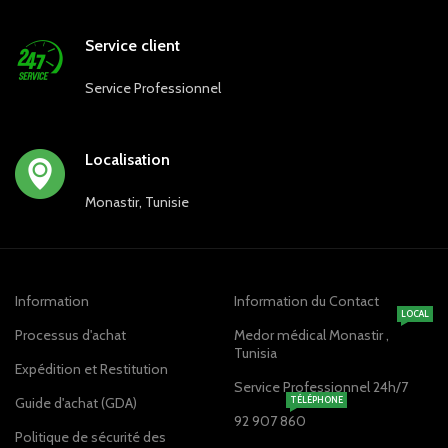
Service client
Service Professionnel
Localisation
Monastir, Tunisie
Information
Information du Contact
LOCAL
Processus d'achat
Medor médical Monastir ,
Tunisia
Expédition et Restitution
Service Professionnel 24h/7
Guide d'achat (GDA)
TÉLÉPHONE
92 907 860
Politique de sécurité des