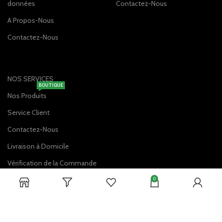
données
Contactez-Nous
A Propos-Nous
Contactez-Nous
NOS SERVICES
BOUTIQUE
Nos Produits
Service Client
Contactez-Nous
Livraison à Domicile
Vérification de la Commande
0
DISPONIBLE SUR: