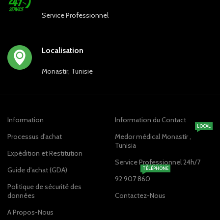
Service Professionnel
Localisation
Monastir, Tunisie
Information
Information du Contact
LOCAL
Processus d'achat
Medor médical Monastir ,
Tunisia
Expédition et Restitution
Service Professionnel 24h/7
Guide d'achat (GDA)
TÉLÉPHONE
92 907 860
Politique de sécurité des
données
Contactez-Nous
A Propos-Nous