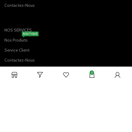
Contactez-Nous
NOS SERVICES
BOUTIQUE
Nos Produits
Service Client
Contactez-Nous
Livraison à Domicile
0
Vérification de la Commande
DISPONIBLE SUR: