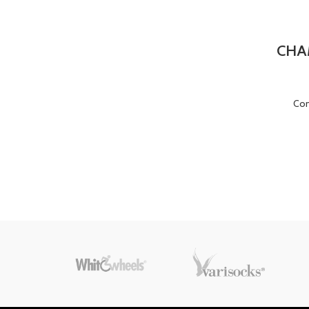
CHA
Co