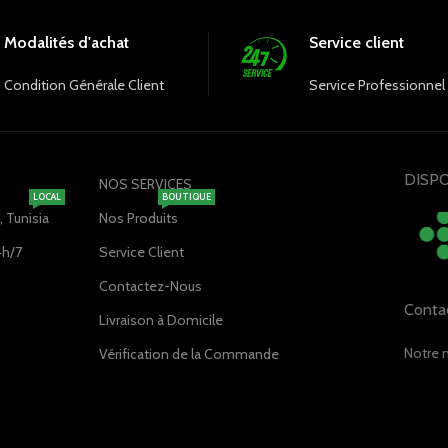
Modalités d'achat
Service client
Condition Générale Client
Service Professionnel
DISPO
NOS SERVICES
LOCAL
BOUTIQUE
 Tunisia
Nos Produits
4h/7
Service Client
Contactez-Nous
Conta
Livraison à Domicile
Notre 
Vérification de la Commande