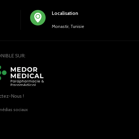
Localisation
Monastir, Tunisie
NIBLE SUR:
ctez-Nous !
médias sociaux