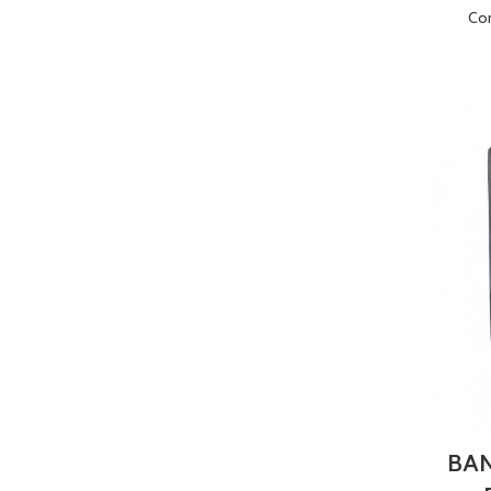
Co
BAN