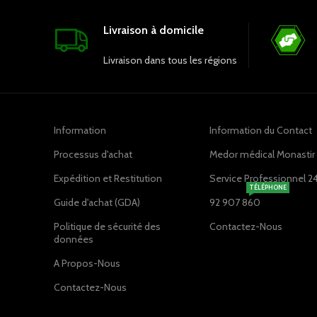
Livraison à domicile
Livraison dans tous les régions
Information
Information du Contact
Processus d'achat
Medor médical Monastir ,
Expédition et Restitution
Service Professionnel 2
TÉLÉPHONE
Guide d'achat (GDA)
92 907 860
Politique de sécurité des
Contactez-Nous
données
A Propos-Nous
Contactez-Nous