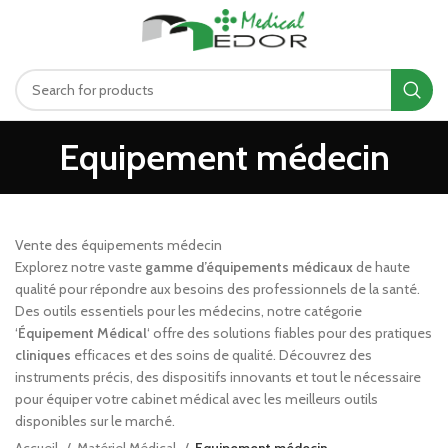
د.ت
0.00
MENU
Equipement médecin
Vente des équipements médecin
Explorez notre vaste
gamme d’équipements médicaux
de haute
qualité pour répondre aux besoins des professionnels de la santé.
Des outils essentiels pour les médecins, notre catégorie
‘
Équipement Médical
‘ offre des solutions fiables pour des pratiques
cliniques
efficaces et des soins de qualité. Découvrez des
instruments précis, des dispositifs innovants et tout le nécessaire
pour équiper votre cabinet médical avec les meilleurs outils
disponibles sur le marché.