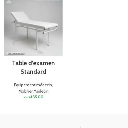
Table d’examen
Standard
Equipement médecin
,
Mobilier Médecin
د.ت
435.00