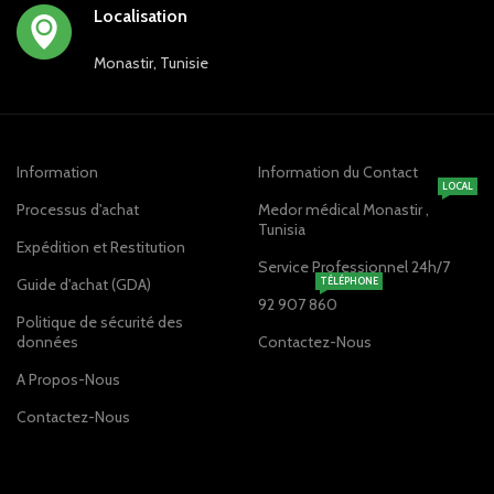
Localisation
Monastir, Tunisie
Information
Information du Contact
LOCAL
Processus d'achat
Medor médical Monastir ,
Tunisia
Expédition et Restitution
Service Professionnel 24h/7
Guide d'achat (GDA)
TÉLÉPHONE
92 907 860
Politique de sécurité des
données
Contactez-Nous
A Propos-Nous
Contactez-Nous