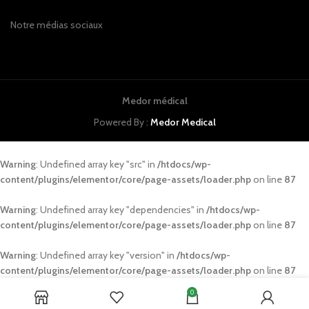
Notre médias sociaux
Medor médical
Powered By :
Medor Medical
Warning
: Undefined array key "src" in
/htdocs/wp-
content/plugins/elementor/core/page-assets/loader.php
on line
87
Warning
: Undefined array key "dependencies" in
/htdocs/wp-
content/plugins/elementor/core/page-assets/loader.php
on line
87
Warning
: Undefined array key "version" in
/htdocs/wp-
content/plugins/elementor/core/page-assets/loader.php
on line
87
0