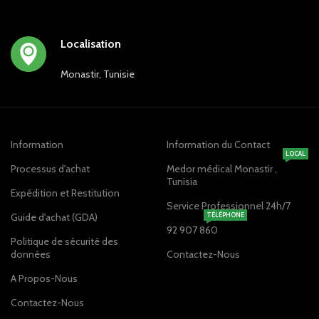
Localisation
Monastir, Tunisie
Information
Information du Contact
LOCAL
Processus d'achat
Medor médical Monastir ,
Tunisia
Expédition et Restitution
Service Professionnel 24h/7
Guide d'achat (GDA)
TÉLÉPHONE
92 907 860
Politique de sécurité des
données
Contactez-Nous
A Propos-Nous
Contactez-Nous