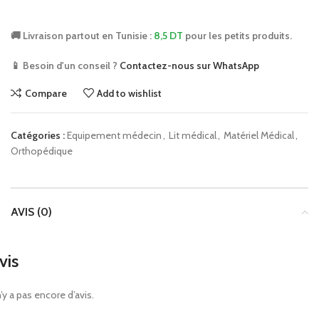
🚚 Livraison partout en Tunisie :
8,5 DT
pour les petits produits.
📱 Besoin d'un conseil ?
Contactez-nous sur WhatsApp
Compare
Add to wishlist
Catégories :
Equipement médecin
,
Lit médical
,
Matériel Médical
,
Orthopédique
AVIS (0)
vis
 n’y a pas encore d’avis.