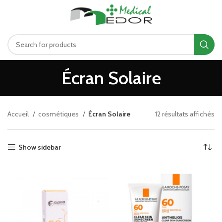
د.ت
0.00
MENU
Écran Solaire
Accueil
cosmétiques
Écran Solaire
12 résultats affichés
Show sidebar