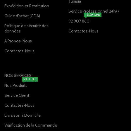
Tunisia
Expédition et Restitution
Service Professionnel 24h/7
Guide d'achat (GDA)
TÉLÉPHONE
92 907 860
Politique de sécurité des
données
Contactez-Nous
A Propos-Nous
Contactez-Nous
NOS SERVICES
BOUTIQUE
Nos Produits
Service Client
Contactez-Nous
Livraison à Domicile
Vérification de la Commande