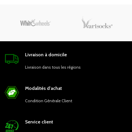
un teint plus lumineux. Il peut
être appliqué quotidiennement
matin et soir pour nettoyer la
peau en douceur et aider à
réduire les taches pigmentaires.
Livraison à domicile
Livraison dans tous les régions
Modalités d'achat
Condition Générale Client
Service client