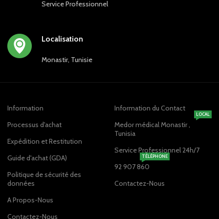
Service Professionnel
Localisation
Monastir, Tunisie
Information
Information du Contact
LOCAL
Processus d'achat
Medor médical Monastir ,
Tunisia
Expédition et Restitution
Service Professionnel 24h/7
Guide d'achat (GDA)
TÉLÉPHONE
92 907 860
Politique de sécurité des
données
Contactez-Nous
A Propos-Nous
Contactez-Nous