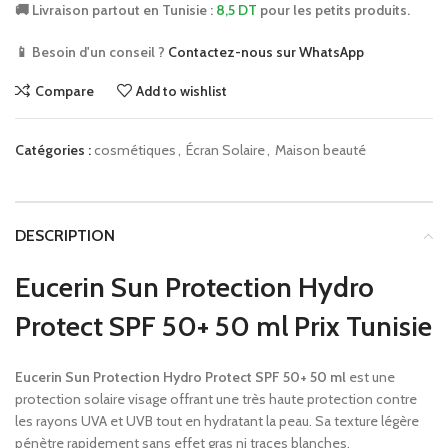
🚚 Livraison partout en Tunisie :
8,5 DT
pour les petits produits.
📱 Besoin d'un conseil ?
Contactez-nous sur WhatsApp
Compare
Add to wishlist
Catégories :
cosmétiques
,
Écran Solaire
,
Maison beauté
DESCRIPTION
Eucerin Sun Protection Hydro
Protect SPF 50+ 50 ml Prix Tunisie
Eucerin Sun Protection Hydro Protect SPF 50+ 50 ml
est une
protection solaire visage offrant une très haute protection contre
les rayons UVA et UVB tout en hydratant la peau. Sa texture légère
pénètre rapidement sans effet gras ni traces blanches.