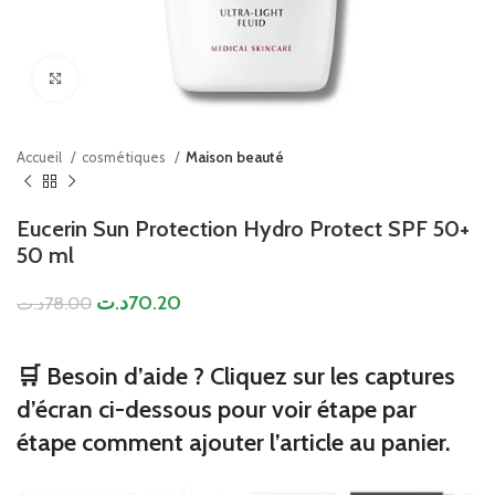
Click to enlarge
Accueil
cosmétiques
Maison beauté
Eucerin Sun Protection Hydro Protect SPF 50+
50 ml
د.ت
70.20
د.ت
78.00
🛒 Besoin d’aide ? Cliquez sur les captures
d’écran ci-dessous pour voir étape par
étape comment ajouter l’article au panier.