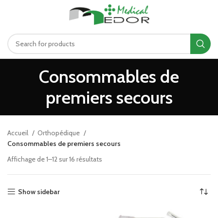
د.ت
0.00
MENU
Consommables de
premiers secours
Accueil
Orthopédique
Consommables de premiers secours
Affichage de 1–12 sur 16 résultats
Show sidebar