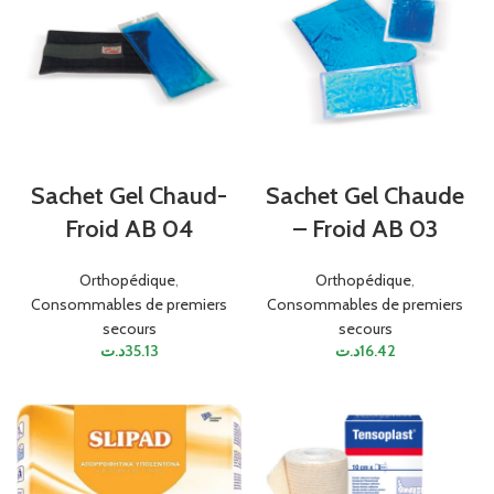
Sachet Gel Chaud-
Sachet Gel Chaude
Froid AB 04
– Froid AB 03
Orthopédique
,
Orthopédique
,
Consommables de premiers
Consommables de premiers
secours
secours
د.ت
35.13
د.ت
16.42