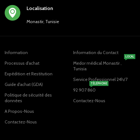
Localisation
Monastir, Tunisie
Information
Information du Contact
LOCAL
Processus d'achat
Medor médical Monastir ,
Tunisia
Expédition et Restitution
Service Professionnel 24h/7
Guide d'achat (GDA)
TÉLÉPHONE
92 907 860
Politique de sécurité des
données
Contactez-Nous
A Propos-Nous
Contactez-Nous