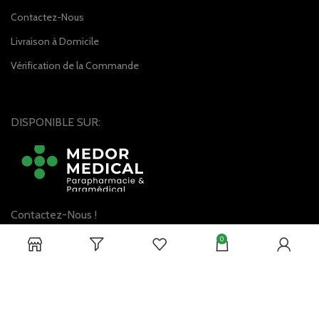
Contactez-Nous
Livraison à Domicile
Vérification de la Commande
DISPONIBLE SUR:
Contactez-Nous !
0
Notre médias sociaux