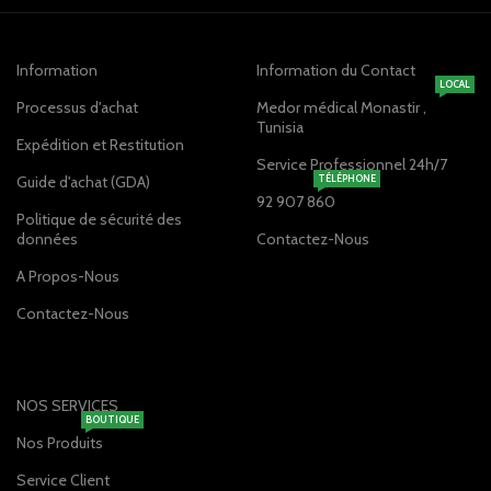
Information
Information du Contact
LOCAL
Processus d'achat
Medor médical Monastir ,
Tunisia
Expédition et Restitution
Service Professionnel 24h/7
Guide d'achat (GDA)
TÉLÉPHONE
92 907 860
Politique de sécurité des
données
Contactez-Nous
A Propos-Nous
Contactez-Nous
NOS SERVICES
BOUTIQUE
Nos Produits
Service Client