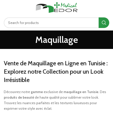
د.ت
0.00
MENU
Maquillage
Vente de Maquillage en Ligne en Tunisie :
Explorez notre Collection pour un Look
Irrésistible
Découvrez notre
gamme
exclusive de
maquillage en Tunisie
. Des
produits de beauté
de haute qualité pour sublimer votre look.
Trouvez les nuances parfaites et les textures luxueuses pour
exprimer votre style avec éclat.