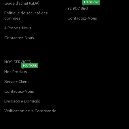
Guide d'achat (GDA)
TÉLÉPHONE
92 907 860
Politique de sécurité des
données
Contactez-Nous
A Propos-Nous
Contactez-Nous
NOS SERVICES
BOUTIQUE
Nos Produits
Service Client
Contactez-Nous
Livraison à Domicile
Vérification de la Commande