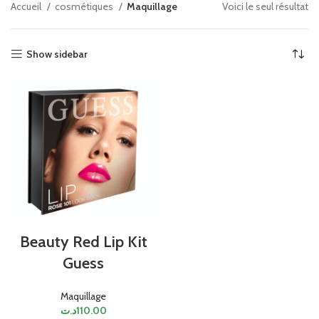
Accueil
cosmétiques
Maquillage
Voici le seul résultat
Show sidebar
Beauty Red Lip Kit
Guess
Maquillage
د.ت
110.00