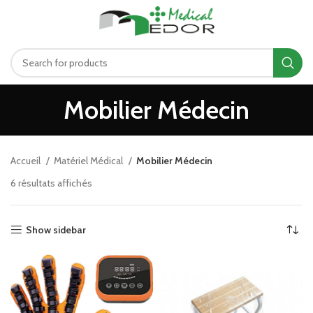
د.ت
0.00
MENU
Mobilier Médecin
Accueil
Matériel Médical
Mobilier Médecin
6 résultats affichés
Show sidebar