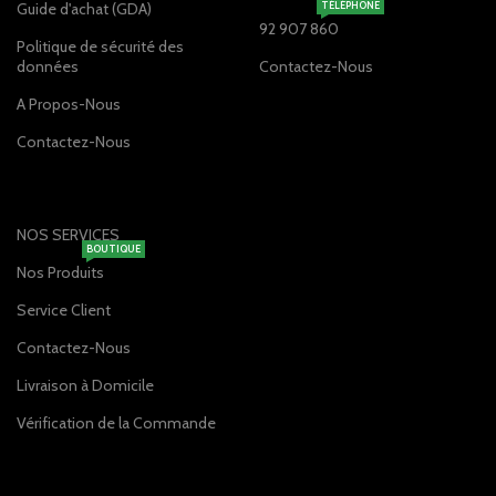
Guide d'achat (GDA)
TÉLÉPHONE
92 907 860
Politique de sécurité des
données
Contactez-Nous
A Propos-Nous
Contactez-Nous
NOS SERVICES
BOUTIQUE
Nos Produits
Service Client
Contactez-Nous
Livraison à Domicile
Vérification de la Commande