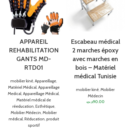
APPAREIL
Escabeau médical
REHABILITATION
2 marches époxy
GANTS MD-
avec marches en
RTD01
bois – Matériel
médical Tunisie
mobilier kiné
,
Appareillage
,
Matériel Médical
,
Appareillage
mobilier kiné
,
Mobilier
Medical
,
Appareillage Médical
,
Médecin
Matériel médical de
د.ت
90.00
réeducation
,
Esthétique
,
Mobilier Médecin
,
Mobilier
médical
,
Réducation
,
produit
sportif