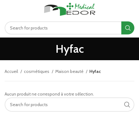
د.ت
0.00
MENU
Hyfac
Accueil
cosmétiques
Maison beauté
Hyfac
Aucun produit ne correspond à votre sélection.