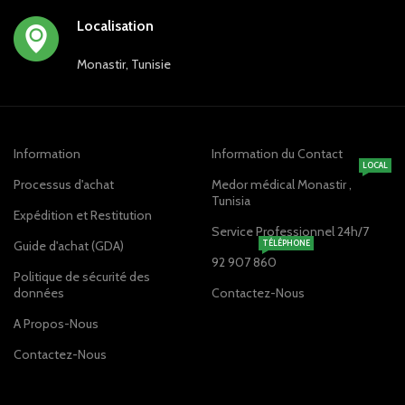
Localisation
Monastir, Tunisie
Information
Information du Contact
LOCAL
Processus d'achat
Medor médical Monastir ,
Tunisia
Expédition et Restitution
Service Professionnel 24h/7
Guide d'achat (GDA)
TÉLÉPHONE
92 907 860
Politique de sécurité des
données
Contactez-Nous
A Propos-Nous
Contactez-Nous