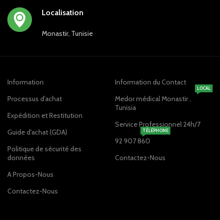
Localisation
Monastir, Tunisie
Information
Information du Contact
LOCAL
Processus d'achat
Medor médical Monastir ,
Tunisia
Expédition et Restitution
Service Professionnel 24h/7
Guide d'achat (GDA)
TÉLÉPHONE
92 907 860
Politique de sécurité des
données
Contactez-Nous
A Propos-Nous
Contactez-Nous