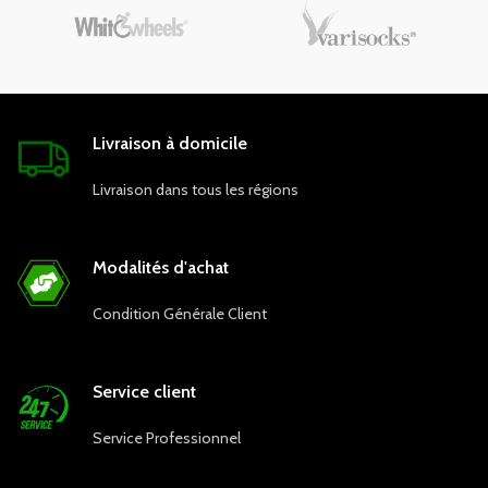
Livraison à domicile
Livraison dans tous les régions
Modalités d'achat
Condition Générale Client
Service client
Service Professionnel