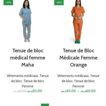
-45%
-45%
Tenue de bloc
Tenue de Bloc
médical femme
Médicale Femme
Maha
Orange
Vêtements médicaux
,
Tenue
Vêtements médicaux
,
Tenue
de bloc
,
Tenue de bloc
de bloc
,
Tenue de bloc
Femme
Femme
د.ت
30.00
د.ت
30.00
–
د.ت
60.00
د.ت
55.00