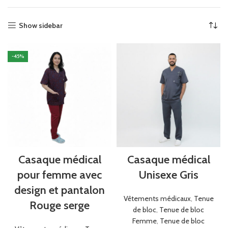
Show sidebar
-45%
Casaque médical
Casaque médical
pour femme avec
Unisexe Gris
design et pantalon
Vêtements médicaux
,
Tenue
Rouge serge
de bloc
,
Tenue de bloc
Femme
,
Tenue de bloc