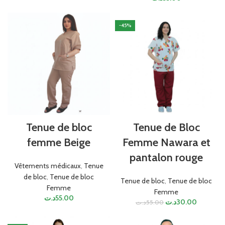
-45%
Tenue de bloc
Tenue de Bloc
femme Beige
Femme Nawara et
pantalon rouge
Vêtements médicaux
,
Tenue
de bloc
,
Tenue de bloc
Tenue de bloc
,
Tenue de bloc
Femme
Femme
د.ت
55.00
د.ت
30.00
د.ت
55.00