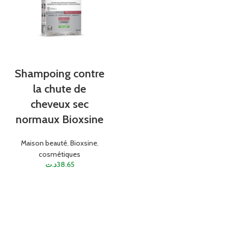
Shampoing contre
la chute de
cheveux sec
normaux Bioxsine
Maison beauté
,
Bioxsine
,
cosmétiques
د.ت
38.65