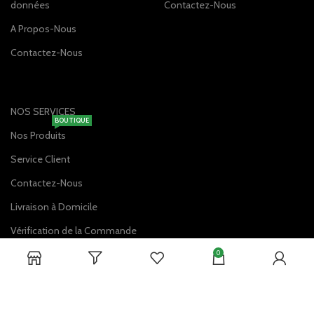
données
Contactez-Nous
A Propos-Nous
Contactez-Nous
NOS SERVICES
BOUTIQUE
Nos Produits
Service Client
Contactez-Nous
Livraison à Domicile
Vérification de la Commande
0
DISPONIBLE SUR: