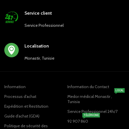
Service client
Service Professionnel
Localisation
Monastir, Tunisie
Information
Information du Contact
LOCAL
Processus d'achat
Medor médical Monastir ,
Tunisia
Expédition et Restitution
Service Professionnel 24h/7
Guide d'achat (GDA)
TÉLÉPHONE
92 907 860
Politique de sécurité des