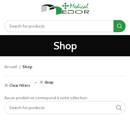
د.ت
0.00
MENU
Shop
Accueil
Shop
deap
Clear filters
Aucun produit ne correspond à votre sélection.