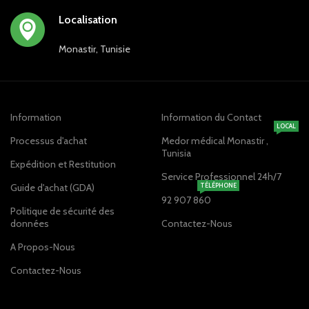
Localisation
Monastir, Tunisie
Information
Information du Contact
LOCAL
Processus d'achat
Medor médical Monastir ,
Tunisia
Expédition et Restitution
Service Professionnel 24h/7
Guide d'achat (GDA)
TÉLÉPHONE
92 907 860
Politique de sécurité des
données
Contactez-Nous
A Propos-Nous
Contactez-Nous