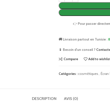
👉
Pour passer directe
🚚 Livraison partout en Tunisie :
8
📱 Besoin d'un conseil ?
Contact
Compare
Add to wishlis
Catégories :
cosmétiques
,
Écran 
DESCRIPTION
AVIS (0)