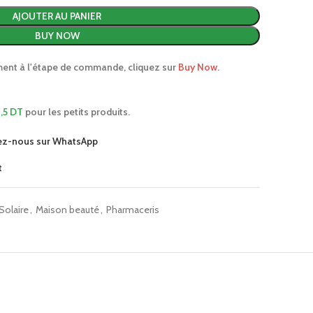
AJOUTER AU PANIER
BUY NOW
ment à l'étape de commande, cliquez sur
Buy Now
.
,5 DT
pour les petits produits.
ez-nous sur WhatsApp
t
Solaire
,
Maison beauté
,
Pharmaceris