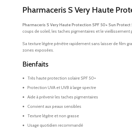
Pharmaceris S Very Haute Prote
Pharmaceris S Very Haute Protection SPF 50+ Sun Protect
coups de soleil, les taches pigmentaires et le vieillissement 
Sa texture légère pénètre rapidement sans laisser de film gra
zones exposées.
Bienfaits
Très haute protection solaire SPF 50+
Protection UVA et UVB à large spectre
Aide à prévenir les taches pigmentaires
Convient aux peaux sensibles
Texture légère et non grasse
Usage quotidien recommandé