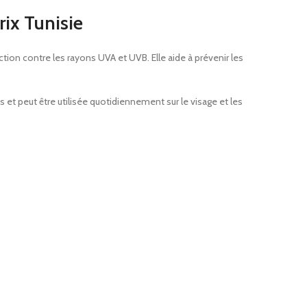
ix Tunisie
ion contre les rayons UVA et UVB. Elle aide à prévenir les
 et peut être utilisée quotidiennement sur le visage et les