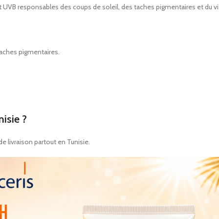
t UVB responsables des coups de soleil, des taches pigmentaires et du vi
 taches pigmentaires.
isie ?
 livraison partout en Tunisie.