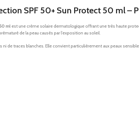
ction SPF 50+ Sun Protect 50 ml – Pr
 50 ml
est une crème solaire dermatologique offrant une très haute protect
prématuré de la peau causés par l’exposition au soleil.
s ni de traces blanches. Elle convient particulièrement aux peaux sensibles