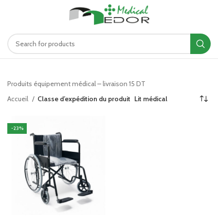
د.ت
0.00
MENU
Produits équipement médical – livraison 15 DT
Accueil
Classe d’expédition du produit
Lit médical
-23%