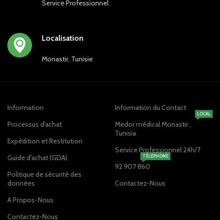
Service Professionnel
Localisation
Monastir, Tunisie
Information
Information du Contact
LOCAL
Processus d'achat
Medor médical Monastir ,
Tunisia
Expédition et Restitution
Service Professionnel 24h/7
Guide d'achat (GDA)
TÉLÉPHONE
92 907 860
Politique de sécurité des
données
Contactez-Nous
A Propos-Nous
Contactez-Nous