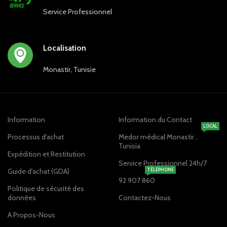
Service Professionnel
Localisation
Monastir, Tunisie
Information
Information du Contact
LOCAL
Processus d'achat
Medor médical Monastir ,
Tunisia
Expédition et Restitution
Service Professionnel 24h/7
Guide d'achat (GDA)
TÉLÉPHONE
92 907 860
Politique de sécurité des
données
Contactez-Nous
A Propos-Nous