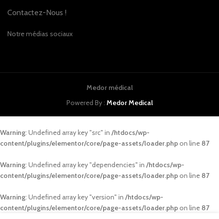
Contactez-Nous !
Notre médias sociaux
Medor médical
Powered By :
Medor Medical
Warning
: Undefined array key "src" in
/htdocs/wp-
content/plugins/elementor/core/page-assets/loader.php
on line
87
Warning
: Undefined array key "dependencies" in
/htdocs/wp-
content/plugins/elementor/core/page-assets/loader.php
on line
87
Warning
: Undefined array key "version" in
/htdocs/wp-
content/plugins/elementor/core/page-assets/loader.php
on line
87