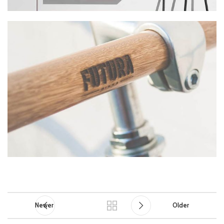
Newer
Older