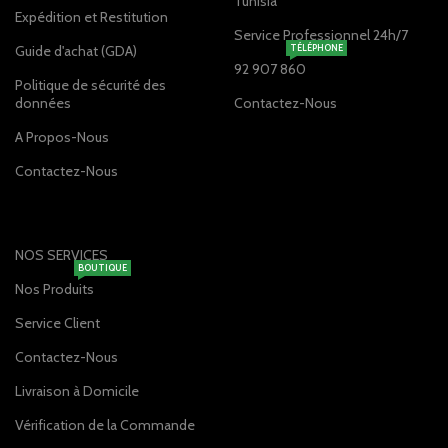
Tunisia
Expédition et Restitution
Service Professionnel 24h/7
Guide d'achat (GDA)
TÉLÉPHONE
92 907 860
Politique de sécurité des
données
Contactez-Nous
A Propos-Nous
Contactez-Nous
NOS SERVICES
BOUTIQUE
Nos Produits
Service Client
Contactez-Nous
Livraison à Domicile
Vérification de la Commande