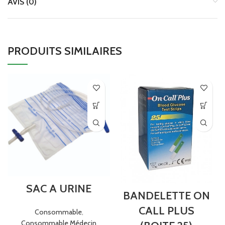
AVIS (0)
PRODUITS SIMILAIRES
SAC A URINE
BANDELETTE ON
CALL PLUS
Consommable
,
Consommable Médecin