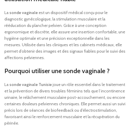
La
sonde vaginale
est un dispositif médical conçu pour le
diagnostic gynécologique, la stimulation musculaire et la
rééducation du plancher pelvien. Grâce à une conception
ergonomique et discrète, elle assure une insertion confortable, une
hygiène optimale et une précision exceptionnelle dans les
mesures. Utilisée dans les cliniques et les cabinets médicaux, elle
permet d’obtenir des images et des signaux fiables pour le suivi des
affections pelviennes.
Pourquoi utiliser une sonde vaginale ?
La
sonde vaginale Tunisie
joue un rôle essentiel dans le traitement
et la prévention de divers troubles féminins tels que l’incontinence
urinaire, le relâchement musculaire post-accouchement, ou encore
certaines douleurs pelviennes chroniques. Elle permet aussi un suivi
précis lors de séances de biofeedback ou d’électrostimulation,
favorisant ainsi le renforcement musculaire et la récupération du
périnée.