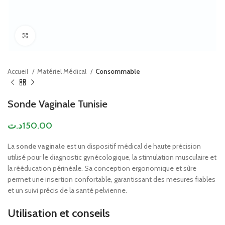
Click to enlarge
Accueil
Matériel Médical
Consommable
Sonde Vaginale Tunisie
د.ت
150.00
La
sonde vaginale
est un dispositif médical de haute précision
utilisé pour le diagnostic gynécologique, la stimulation musculaire et
la rééducation périnéale. Sa conception ergonomique et sûre
permet une insertion confortable, garantissant des mesures fiables
et un suivi précis de la santé pelvienne.
Utilisation et conseils