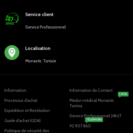
Service client
Service Professionnel
Localisation
Monastir, Tunisie
Information
Information du Contact
LOCAL
Processus d'achat
Medor médical Monastir ,
Tunisia
Expédition et Restitution
Service Professionnel 24h/7
Guide d'achat (GDA)
TÉLÉPHONE
92 907 860
Politique de sécurité des