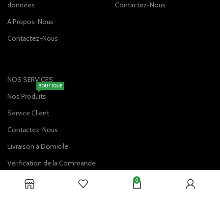
données
Contactez-Nous
A Propos-Nous
Contactez-Nous
NOS SERVICES
BOUTIQUE
Nos Produits
Service Client
Contactez-Nous
Livraison à Domicile
Vérification de la Commande
0
DISPONIBLE SUR: