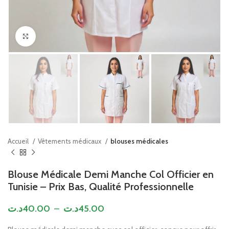
Click to enlarge
Accueil
Vêtements médicaux
blouses médicales
Blouse Médicale Demi Manche Col Officier en
Tunisie – Prix Bas, Qualité Professionnelle
د.ت
40.00
–
د.ت
45.00