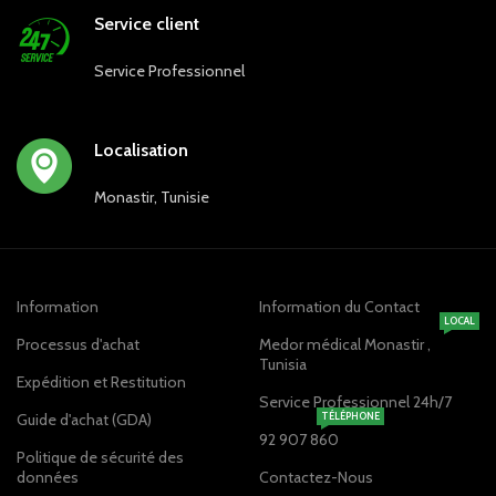
Service client
Service Professionnel
Localisation
Monastir, Tunisie
Information
Information du Contact
LOCAL
Processus d'achat
Medor médical Monastir ,
Tunisia
Expédition et Restitution
Service Professionnel 24h/7
Guide d'achat (GDA)
TÉLÉPHONE
92 907 860
Politique de sécurité des
données
Contactez-Nous