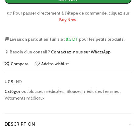
👉
Pour passer directement à l'étape de commande, cliquez sur
Buy Now
.
🚚 Livraison partout en Tunisie :
8,5 DT
pour les petits produits.
📱 Besoin d'un conseil ?
Contactez-nous sur WhatsApp
Compare
Add to wishlist
UGS :
ND
Catégories :
blouses médicales
,
Blouses médicales femmes
,
Vêtements médicaux
DESCRIPTION