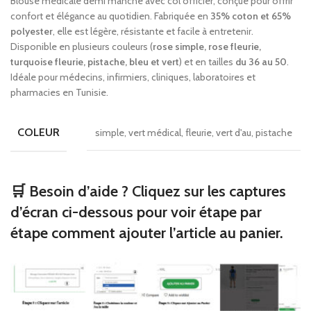
Blouse médicale demi manche avec col officier, conçue pour offrir
confort et élégance au quotidien. Fabriquée en
35% coton et 65%
polyester
, elle est légère, résistante et facile à entretenir.
Disponible en plusieurs couleurs (
rose simple, rose fleurie,
turquoise fleurie, pistache, bleu et vert
) et en tailles
du 36 au 50
.
Idéale pour médecins, infirmiers, cliniques, laboratoires et
pharmacies en Tunisie.
COLEUR
simple, vert médical, fleurie, vert d'au, pistache
🛒 Besoin d’aide ? Cliquez sur les captures
d’écran ci-dessous pour voir étape par
étape comment ajouter l’article au panier.