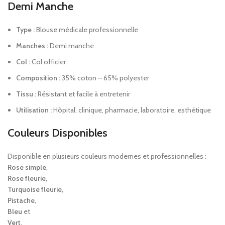
Demi Manche
Type :
Blouse médicale professionnelle
Manches :
Demi manche
Col :
Col officier
Composition :
35% coton – 65% polyester
Tissu :
Résistant et facile à entretenir
Utilisation :
Hôpital, clinique, pharmacie, laboratoire, esthétique
Couleurs Disponibles
Disponible en plusieurs couleurs modernes et professionnelles :
Rose simple
,
Rose fleurie
,
Turquoise fleurie
,
Pistache
,
Bleu
et
Vert
.