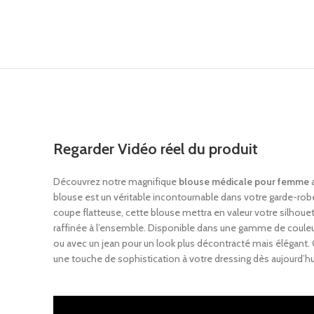
Regarder Vidéo réel du produit
Découvrez notre magnifique
blouse médicale pour femme
a
blouse est un véritable incontournable dans votre garde-rob
coupe flatteuse, cette blouse mettra en valeur votre silhoue
raffinée à l’ensemble. Disponible dans une gamme de couleurs
ou avec un jean pour un look plus décontracté mais élégant. 
une touche de sophistication à votre dressing dès aujourd’hui