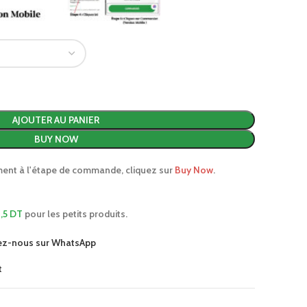
AJOUTER AU PANIER
BUY NOW
ment à l'étape de commande, cliquez sur
Buy Now
.
,5 DT
pour les petits produits.
ez-nous sur WhatsApp
t