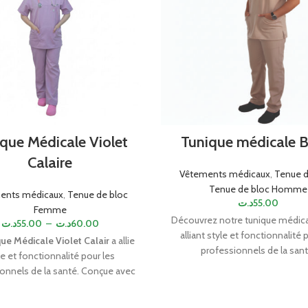
que Médicale Violet
Tunique médicale B
Calaire
Vêtements médicaux
,
Tenue d
Tenue de bloc Homme
ents médicaux
,
Tenue de bloc
د.ت
55.00
Femme
Découvrez notre tunique médica
د.ت
55.00
–
د.ت
60.00
alliant style et fonctionnalité 
ue Médicale Violet Calair
a allie
professionnels de la sant
le et fonctionnalité pour les
Confectionnée avec soin, cett
onnels de la santé. Conçue avec
assure un confort optimal tout a
u durable et respirant, elle offre
la journée. Son design éléga
t et liberté de mouvement. Sa