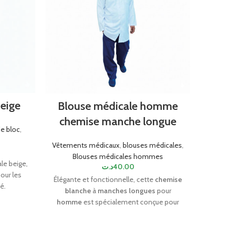
eige
Tu
Blouse médicale homme
chemise manche longue
e bloc
,
Vêt
Tenu
Vêtements médicaux
,
blouses médicales
,
Blouses médicales hommes
le beige,
د.ت
40.00
pour les
La
Élégante et fonctionnelle, cette
chemise
é.
vê
blanche
à
manches longues
pour
e tenue
profes
homme
est spécialement conçue pour
u long de
la fois
être utilisée comme
blouse médicale
.
nt et
emb
Fabriquée avec un souci du détail, elle