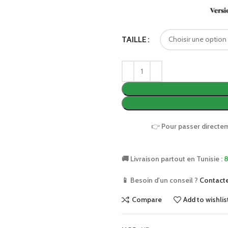
TAILLE
👉
Pour passer directe
🚚 Livraison partout en Tunisie :
8
📱 Besoin d'un conseil ?
Contact
Compare
Add to wishlis