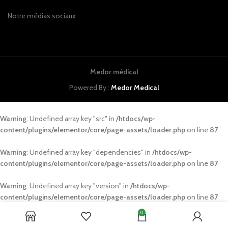
Notre médias sociaux
Medor médical
Powered By :
Medor Medical
Warning
: Undefined array key "src" in
/htdocs/wp-
content/plugins/elementor/core/page-assets/loader.php
on line
87
Warning
: Undefined array key "dependencies" in
/htdocs/wp-
content/plugins/elementor/core/page-assets/loader.php
on line
87
Warning
: Undefined array key "version" in
/htdocs/wp-
content/plugins/elementor/core/page-assets/loader.php
on line
87
0