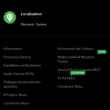
Localisation
Monastir, Tunisie
Information
Information du Contact
LOCAL
Processus d'achat
Medor médical Monastir ,
Tunisia
Expédition et Restitution
Service Professionnel 24h/7
Guide d'achat (GDA)
TÉLÉPHONE
92 907 860
Politique de sécurité des
données
Contactez-Nous
A Propos-Nous
Contactez-Nous