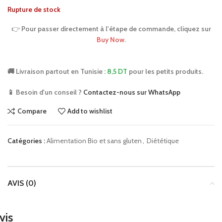
Rupture de stock
👉
Pour passer directement à l'étape de commande, cliquez sur
Buy Now
.
🚚 Livraison partout en Tunisie :
8,5 DT
pour les petits produits.
📱 Besoin d'un conseil ?
Contactez-nous sur WhatsApp
Compare
Add to wishlist
Catégories :
Alimentation Bio et sans gluten
,
Diététique
AVIS (0)
vis