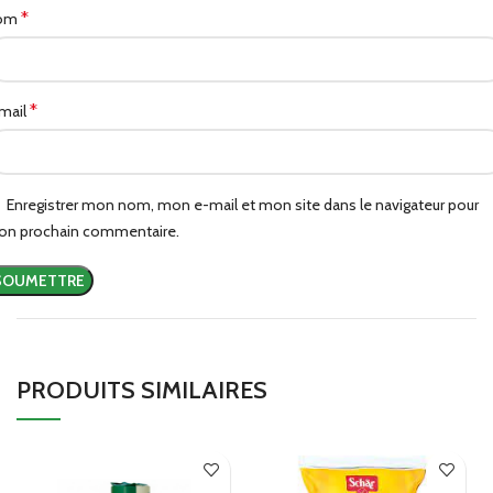
*
om
*
mail
Enregistrer mon nom, mon e-mail et mon site dans le navigateur pour
n prochain commentaire.
PRODUITS SIMILAIRES