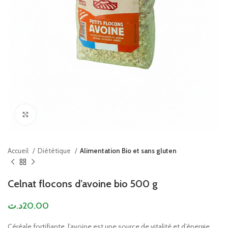
Click to enlarge
Accueil
Diététique
Alimentation Bio et sans gluten
Celnat flocons d’avoine bio 500 g
د.ت
20.00
Céréale fortifiante, l’avoine est une source de vitalité et d’énergie.