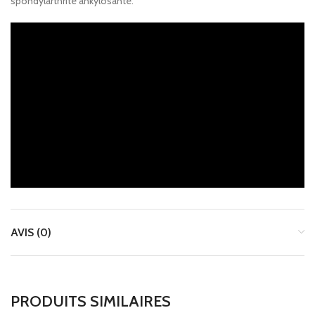
spondylarthrite ankylosante.
AVIS (0)
PRODUITS SIMILAIRES