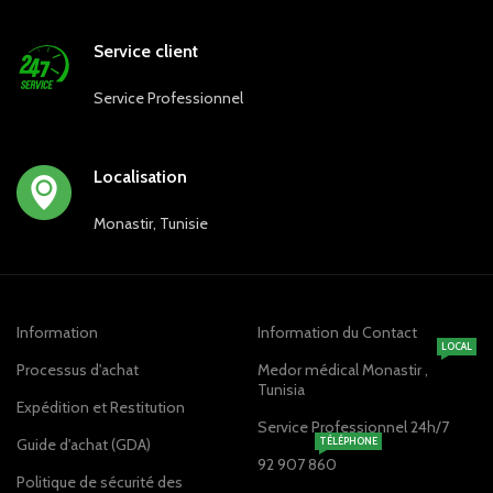
Service client
Service Professionnel
Localisation
Monastir, Tunisie
Information
Information du Contact
LOCAL
Processus d'achat
Medor médical Monastir ,
Tunisia
Expédition et Restitution
Service Professionnel 24h/7
Guide d'achat (GDA)
TÉLÉPHONE
92 907 860
Politique de sécurité des