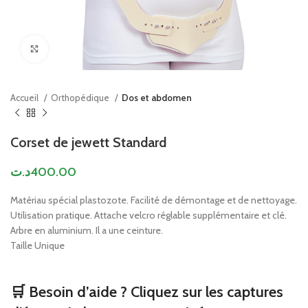
Click to enlarge
Accueil
Orthopédique
Dos et abdomen
Corset de jewett Standard
د.ت
400.00
Matériau spécial plastozote. Facilité de démontage et de nettoyage.
Utilisation pratique. Attache velcro réglable supplémentaire et clé.
Arbre en aluminium. Il a une ceinture.
Taille Unique
🛒 Besoin d’aide ? Cliquez sur les captures