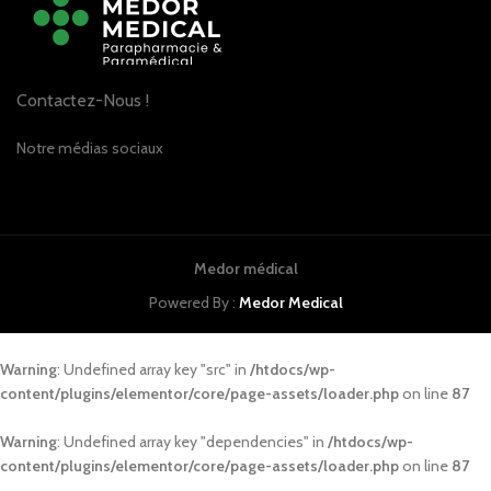
Contactez-Nous !
Notre médias sociaux
Medor médical
Powered By :
Medor Medical
Warning
: Undefined array key "src" in
/htdocs/wp-
content/plugins/elementor/core/page-assets/loader.php
on line
87
Warning
: Undefined array key "dependencies" in
/htdocs/wp-
content/plugins/elementor/core/page-assets/loader.php
on line
87