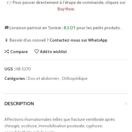
👉
Pour passer directement à l'étape de commande, cliquez sur
Buy Now
.
🚚 Livraison partout en Tunisie :
8,5 DT
pour les petits produits.
📱 Besoin d'un conseil ?
Contactez-nous sur WhatsApp
Compare
Add to wishlist
UGS :
HB 5270
Catégories :
Dos et abdomen
,
Orthopédique
DESCRIPTION
Affections rhumatismales telles que fracture vertébrale après
chirurgie, scoliose, immobilisation posturale, cyphose,