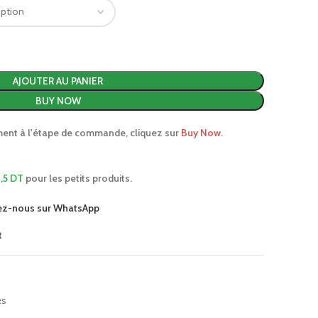
AJOUTER AU PANIER
BUY NOW
ment à l'étape de commande, cliquez sur
Buy Now
.
,5 DT
pour les petits produits.
ez-nous sur WhatsApp
t
es