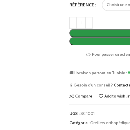
RÉFÉRENCE
👉
Pour passer directe
🚚 Livraison partout en Tunisie :
8
📱 Besoin d'un conseil ?
Contact
Compare
Add to wishlis
UGS :
SC 1001
Catégorie :
Oreillers orthopédiqu