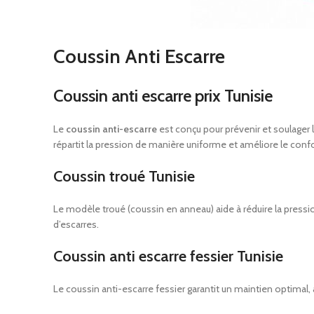
Coussin Anti Escarre
Coussin anti escarre prix Tunisie
Le
coussin anti-escarre
est conçu pour prévenir et soulager
répartit la pression de manière uniforme et améliore le confort
Coussin troué Tunisie
Le modèle troué (coussin en anneau) aide à réduire la pressi
d’escarres.
Coussin anti escarre fessier Tunisie
Le coussin anti-escarre fessier garantit un maintien optimal,