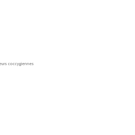
leurs coccygiennes