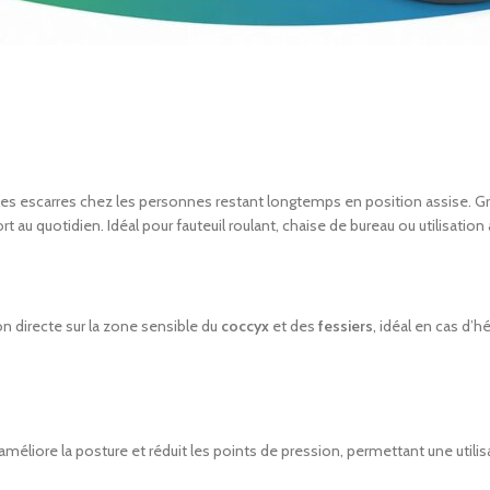
 les escarres chez les personnes restant longtemps en position assise. 
 au quotidien. Idéal pour fauteuil roulant, chaise de bureau ou utilisation
on directe sur la zone sensible du
coccyx
et des
fessiers
, idéal en cas d’
 améliore la posture et réduit les points de pression, permettant une utili