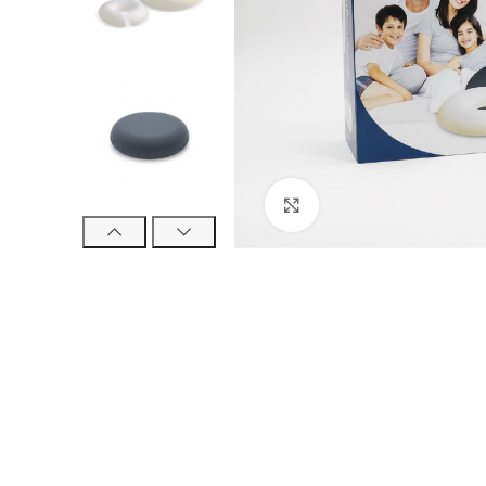
Click to enlarge