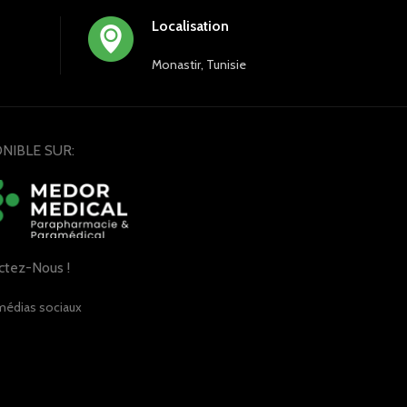
Localisation
Monastir, Tunisie
NIBLE SUR:
ctez-Nous !
médias sociaux