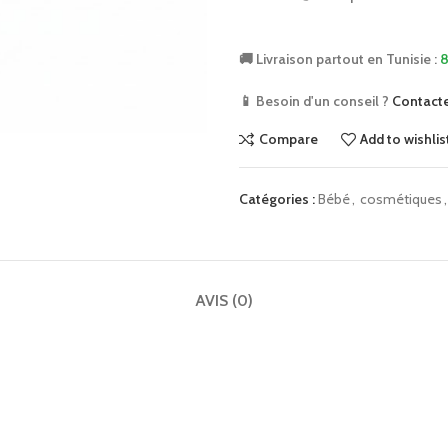
🚚 Livraison partout en Tunisie :
8
📱 Besoin d'un conseil ?
Contact
Compare
Add to wishlis
Catégories :
Bébé
,
cosmétiques
,
AVIS (0)