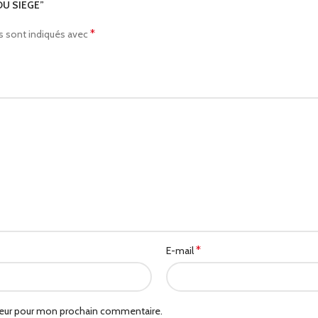
 DU SIEGE”
*
s sont indiqués avec
*
E-mail
teur pour mon prochain commentaire.