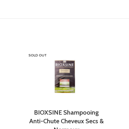
SOLD OUT
SOLD 
BIOXSINE Shampooing
Anti-Chute Cheveux Secs &