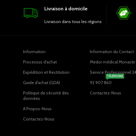
Livraison à domicile
Livraison dans tous les régions
Information
Information du Contact
Processus d'achat
Medor médical Monastir ,
Expédition et Restitution
Service Professionnel 2
TÉLÉPHONE
Guide d'achat (GDA)
92 907 860
Politique de sécurité des
Contactez-Nous
données
A Propos-Nous
Contactez-Nous