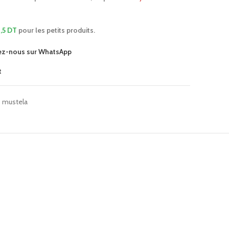
,5 DT
pour les petits produits.
ez-nous sur WhatsApp
t
mustela