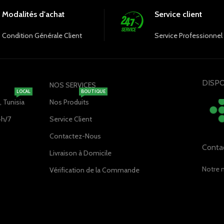
Modalités d'achat
Service client
Condition Générale Client
Service Professionnel
DISPO
NOS SERVICES
LOCAL
BOUTIQUE
 Tunisia
Nos Produits
4h/7
Service Client
Contactez-Nous
Conta
Livraison à Domicile
Notre 
Vérification de la Commande