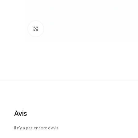
Click to enlarge
Avis
Il n’y a pas encore d’avis.