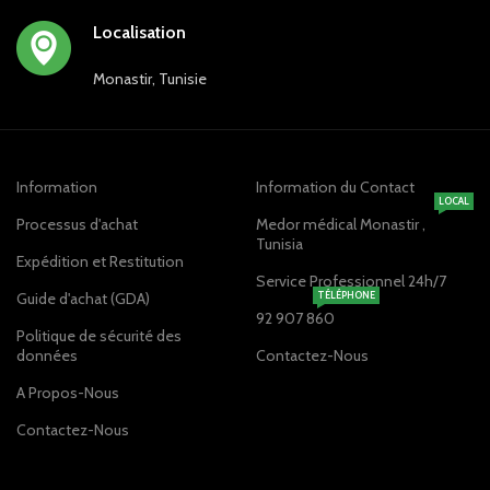
Localisation
Monastir, Tunisie
Information
Information du Contact
LOCAL
Processus d'achat
Medor médical Monastir ,
Tunisia
Expédition et Restitution
Service Professionnel 24h/7
Guide d'achat (GDA)
TÉLÉPHONE
92 907 860
Politique de sécurité des
données
Contactez-Nous
A Propos-Nous
Contactez-Nous