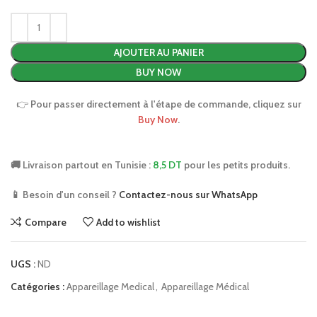
AJOUTER AU PANIER
BUY NOW
👉
Pour passer directement à l'étape de commande, cliquez sur
Buy Now
.
🚚 Livraison partout en Tunisie :
8,5 DT
pour les petits produits.
📱 Besoin d'un conseil ?
Contactez-nous sur WhatsApp
Compare
Add to wishlist
UGS :
ND
Catégories :
Appareillage Medical
,
Appareillage Médical