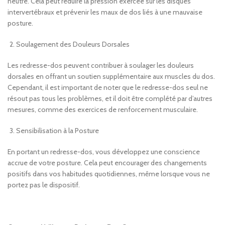
neutre. Cela peut réduire la pression exercée sur les disques
intervertébraux et prévenir les maux de dos liés à une mauvaise
posture.
Soulagement des Douleurs Dorsales
Les redresse-dos peuvent contribuer à soulager les douleurs
dorsales en offrant un soutien supplémentaire aux muscles du dos.
Cependant, il est important de noter que le redresse-dos seul ne
résout pas tous les problèmes, et il doit être complété par d’autres
mesures, comme des exercices de renforcement musculaire.
Sensibilisation à la Posture
En portant un redresse-dos, vous développez une conscience
accrue de votre posture. Cela peut encourager des changements
positifs dans vos habitudes quotidiennes, même lorsque vous ne
portez pas le dispositif.