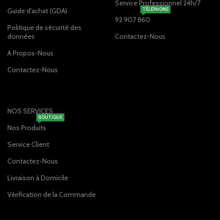
Service Professionnel 24h/7
Guide d'achat (GDA)
TÉLÉPHONE
92 907 860
Politique de sécurité des
données
Contactez-Nous
A Propos-Nous
Contactez-Nous
NOS SERVICES
BOUTIQUE
Nos Produits
Service Client
Contactez-Nous
Livraison à Domicile
Vérification de la Commande