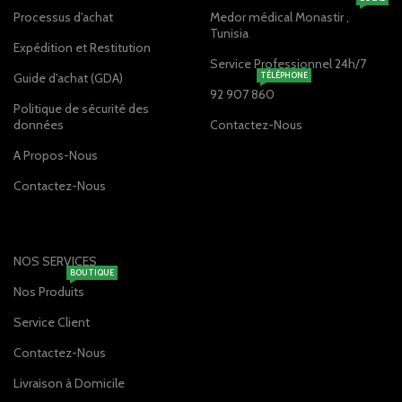
Processus d'achat
Medor médical Monastir ,
Tunisia
Expédition et Restitution
Service Professionnel 24h/7
Guide d'achat (GDA)
TÉLÉPHONE
92 907 860
Politique de sécurité des
données
Contactez-Nous
A Propos-Nous
Contactez-Nous
NOS SERVICES
BOUTIQUE
Nos Produits
Service Client
Contactez-Nous
Livraison à Domicile