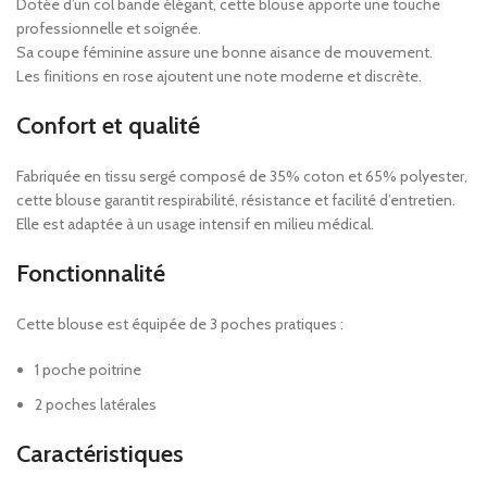
Dotée d’un col bande élégant, cette blouse apporte une touche
professionnelle et soignée.
Sa coupe féminine assure une bonne aisance de mouvement.
Les finitions en rose ajoutent une note moderne et discrète.
Confort et qualité
Fabriquée en tissu sergé composé de 35% coton et 65% polyester,
cette blouse garantit respirabilité, résistance et facilité d’entretien.
Elle est adaptée à un usage intensif en milieu médical.
Fonctionnalité
Cette blouse est équipée de 3 poches pratiques :
1 poche poitrine
2 poches latérales
Caractéristiques