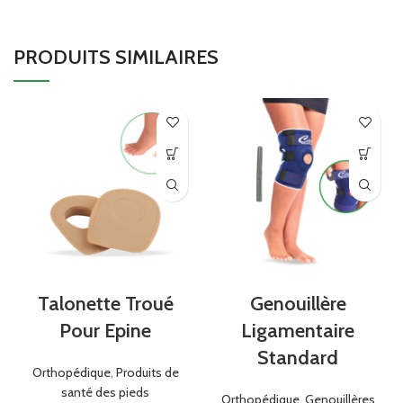
PRODUITS SIMILAIRES
Talonette Troué
Genouillère
Pour Epine
Ligamentaire
Standard
Orthopédique
,
Produits de
santé des pieds
Orthopédique
,
Genouillères