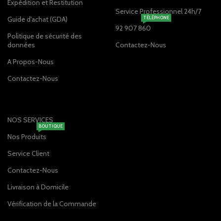
Expédition et Restitution
Service Professionnel 24h/7
Guide d'achat (GDA)
TÉLÉPHONE
92 907 860
Politique de sécurité des
données
Contactez-Nous
A Propos-Nous
Contactez-Nous
NOS SERVICES
BOUTIQUE
Nos Produits
Service Client
Contactez-Nous
Livraison à Domicile
Vérification de la Commande