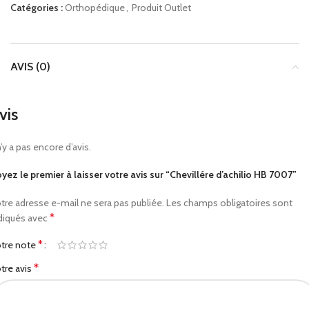
Catégories :
Orthopédique
,
Produit Outlet
AVIS (0)
vis
 n’y a pas encore d’avis.
yez le premier à laisser votre avis sur “Chevillére d’achilio HB 7007”
tre adresse e-mail ne sera pas publiée.
Les champs obligatoires sont
*
diqués avec
*
tre note
*
tre avis