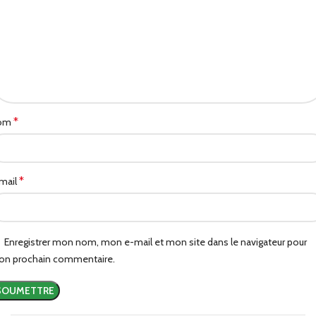
*
om
*
mail
Enregistrer mon nom, mon e-mail et mon site dans le navigateur pour
n prochain commentaire.