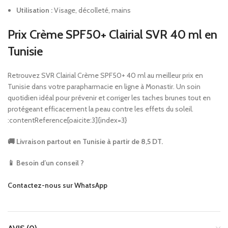
Utilisation :
Visage, décolleté, mains
Prix Crème SPF50+ Clairial SVR 40 ml en
Tunisie
Retrouvez SVR Clairial Crème SPF50+ 40 ml au meilleur prix en
Tunisie dans votre parapharmacie en ligne à Monastir. Un soin
quotidien idéal pour prévenir et corriger les taches brunes tout en
protégeant efficacement la peau contre les effets du soleil.
:contentReference[oaicite:3]{index=3}
🚚 Livraison partout en Tunisie à partir de 8,5 DT.
📱 Besoin d’un conseil ?
Contactez-nous sur WhatsApp