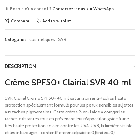
📱 Besoin d'un conseil ?
Contactez-nous sur WhatsApp
Compare
Add to wishlist
Catégories :
cosmétiques
,
SVR
DESCRIPTION
Crème SPF50+ Clairial SVR 40 ml
SVR Clairial Crème SPF50+ 40 ml est un soin anti-taches haute
protection spécialement formulé pour les peaux sensibles sujettes
aux taches pigmentaires. Cette crème 2-en-1 aide à corriger les
taches existantes tout en prévenant leur réapparition grâce à une
très haute protection solaire contre les UVA, UVB, la lumière visible
et les infrarouges. :contentReference[oaicite:0]{index=0}