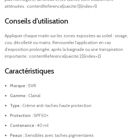
atténuées. :contentReference[oaicite:1]{index=1}
Conseils d’utilisation
Appliquer chaque matin sur les zones exposées au soleil : visage,
cou, décolleté ou mains. Renouveler l’application en cas
d’exposition prolongée, après la baignade ou une transpiration
importante. :contentReference[oaicite:2]{index=2}
Caractéristiques
Marque :
SVR
Gamme :
Clairial
Type :
Crème anti-taches haute protection
Protection :
SPF50+
Contenance :
40 ml
Peaux :
Sensibles avec taches pigmentaires