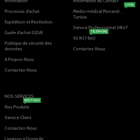
Information
Information du Contact
LOCAL
Processus d'achat
Medor médical Monastir ,
Tunisia
Expédition et Restitution
Service Professionnel 24h/7
Guide d'achat (GDA)
TÉLÉPHONE
92 907 860
Politique de sécurité des
données
Contactez-Nous
A Propos-Nous
Contactez-Nous
NOS SERVICES
BOUTIQUE
Nos Produits
Service Client
Contactez-Nous
Livraison à Domicile