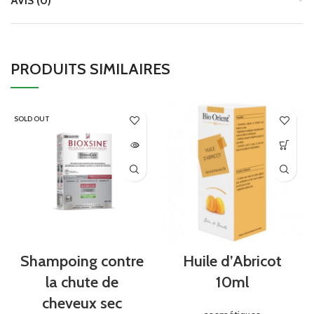
AVIS (0)
PRODUITS SIMILAIRES
SOLD OUT
Shampoing contre
Huile d’Abricot
la chute de
10ml
cheveux sec