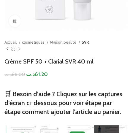
Click to enlarge
Accueil
cosmétiques
Maison beauté
SVR
Crème SPF 50 + Clarial SVR 40 ml
د.ت
61.20
د.ت
68.00
🛒 Besoin d’aide ? Cliquez sur les captures
d’écran ci-dessous pour voir étape par
étape comment ajouter l’article au panier.