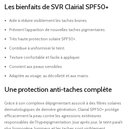
Les bienfaits de SVR Clairial SPF50+
Aide à réduire visiblement les taches brunes.
Prévient l’apparition de nouvelles taches pigmentaires.
Très haute protection solaire SPF50+.
Contribue à uniformiser le teint.
Texture confortable et facile à appliquer.
Convient aux peaux sensibles.
Adaptée au visage, au décolleté et aux mains.
Une protection anti-taches complète
Grâce à son complexe dépigmentant associé à des filtres solaires
dermatologiques de dernière génération, Clairial SPF50+ protège
efficacement la peau contre les agressions extérieures
responsables de l’hyperpigmentation. Jour après jour, le teint paraît
plus homogène, lumineux et les taches sont visiblement