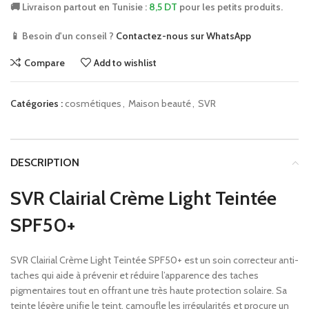
🚚 Livraison partout en Tunisie :
8,5 DT
pour les petits produits.
📱 Besoin d'un conseil ?
Contactez-nous sur WhatsApp
Compare
Add to wishlist
Catégories :
cosmétiques
,
Maison beauté
,
SVR
DESCRIPTION
SVR Clairial Crème Light Teintée
SPF50+
SVR Clairial Crème Light Teintée SPF50+ est un soin correcteur anti-
taches qui aide à prévenir et réduire l’apparence des taches
pigmentaires tout en offrant une très haute protection solaire. Sa
teinte légère unifie le teint, camoufle les irrégularités et procure un