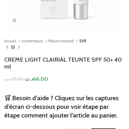
Click to enlarge
Accueil
cosmétiques
Maison beauté
SVR
CREME LIGHT CLAIRIAL TEUNTE SPF 50+ 40
ml
د.ت
66.00
د.ت
73.00
🛒 Besoin d’aide ? Cliquez sur les captures
d’écran ci-dessous pour voir étape par
étape comment ajouter l’article au panier.