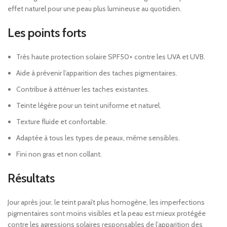
effet naturel pour une peau plus lumineuse au quotidien.
Les points forts
Très haute protection solaire SPF50+ contre les UVA et UVB.
Aide à prévenir l’apparition des taches pigmentaires.
Contribue à atténuer les taches existantes.
Teinte légère pour un teint uniforme et naturel.
Texture fluide et confortable.
Adaptée à tous les types de peaux, même sensibles.
Fini non gras et non collant.
Résultats
Jour après jour, le teint paraît plus homogène, les imperfections
pigmentaires sont moins visibles et la peau est mieux protégée
contre les agressions solaires responsables de l’apparition des