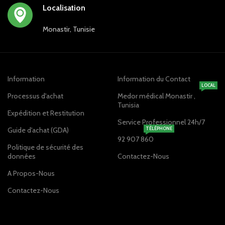
Localisation
Monastir, Tunisie
Information
Information du Contact
LOCAL
Processus d'achat
Medor médical Monastir ,
Tunisia
Expédition et Restitution
Service Professionnel 24h/7
Guide d'achat (GDA)
TÉLÉPHONE
92 907 860
Politique de sécurité des
données
Contactez-Nous
A Propos-Nous
Contactez-Nous