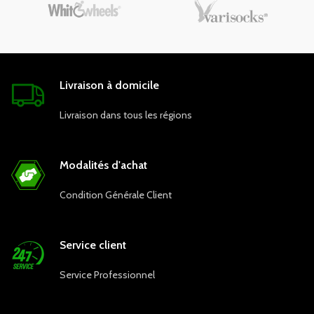
Livraison à domicile
Livraison dans tous les régions
Modalités d'achat
Condition Générale Client
Service client
Service Professionnel